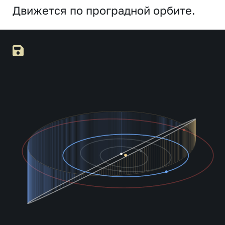
Движется по проградной орбите.