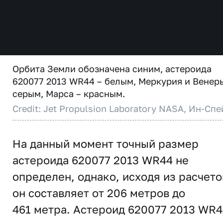
Орбита Земли обозначена синим, астероида
620077 2013 WR44 – белым, Меркурия и Венер
серым, Марса – красным.
Credit: Jet Propulsion Laboratory NASA, Ин-Спе
На данный момент точный размер
астероида 620077 2013 WR44 не
определен, однако, исходя из расчето
он составляет от 206 метров до
461 метра. Астероид 620077 2013 WR4