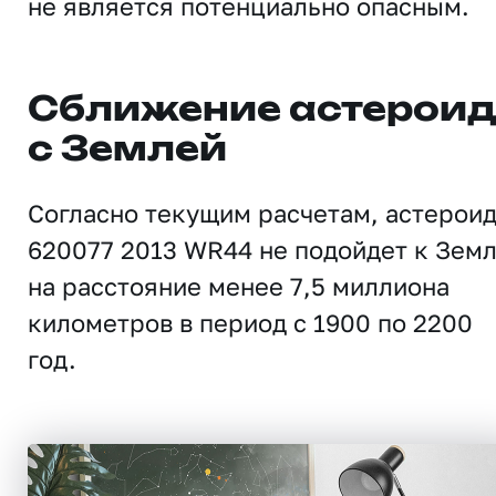
не является потенциально опасным.
Сближение астерои
с Землей
Согласно текущим расчетам, астерои
620077 2013 WR44 не подойдет к Зем
на расстояние менее 7,5 миллиона
километров в период с 1900 по 2200
год.