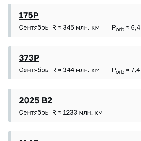
175P
Сентябрь
R ≈ 345 млн. км
P
≈ 6,4
orb
373P
Сентябрь
R ≈ 344 млн. км
P
≈ 7,4
orb
2025 B2
Сентябрь
R ≈ 1233 млн. км