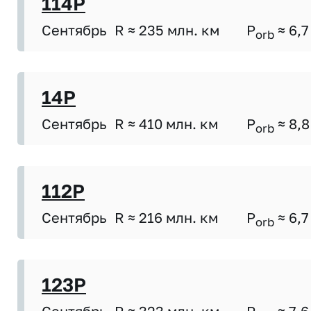
114P
Сентябрь
R ≈ 235 млн. км
P
≈ 6,7
orb
14P
Сентябрь
R ≈ 410 млн. км
P
≈ 8,8
orb
112P
Сентябрь
R ≈ 216 млн. км
P
≈ 6,7
orb
123P