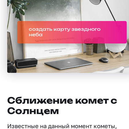
создать карту звездного
неба
Сближение комет с
Солнцем
Известные на данный момент кометы,