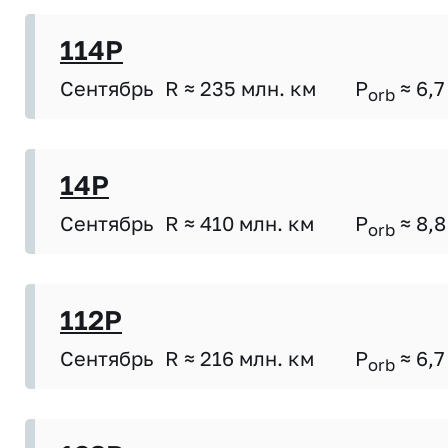
114P
Сентябрь
R ≈ 235 млн. км
P
≈ 6,7
orb
14P
Сентябрь
R ≈ 410 млн. км
P
≈ 8,8
orb
112P
Сентябрь
R ≈ 216 млн. км
P
≈ 6,7
orb