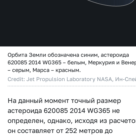
Орбита Земли обозначена синим, астероида
620085 2014 WG365 – белым, Меркурия и Вене
– серым, Марса – красным.
Credit: Jet Propulsion Laboratory NASA, Ин-Спе
На данный момент точный размер
астероида 620085 2014 WG365 не
определен, однако, исходя из расчето
он составляет от 252 метров до