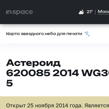
Мос
21°
Карта звездного неба для печати
Астероид
620085 2014 WG3
5
Открыт 25 ноября 2014 года. Являетс