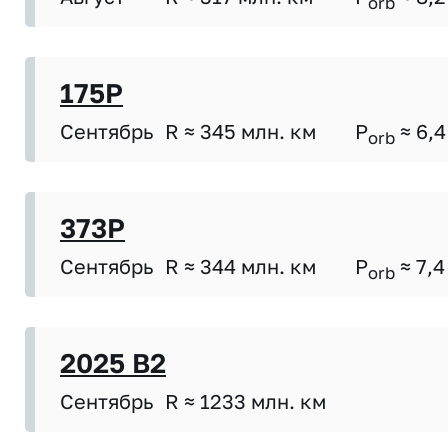
orb
175P
Сентябрь
R ≈ 345 млн. км
P
≈ 6,4
orb
373P
Сентябрь
R ≈ 344 млн. км
P
≈ 7,4
orb
2025 B2
Сентябрь
R ≈ 1233 млн. км