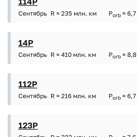
114P
Сентябрь
R ≈ 235 млн. км
P
≈ 6,7
orb
14P
Сентябрь
R ≈ 410 млн. км
P
≈ 8,8
orb
112P
Сентябрь
R ≈ 216 млн. км
P
≈ 6,7
orb
123P