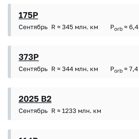
175P
Сентябрь
R ≈ 345 млн. км
P
≈ 6,4
orb
373P
Сентябрь
R ≈ 344 млн. км
P
≈ 7,4
orb
2025 B2
Сентябрь
R ≈ 1233 млн. км