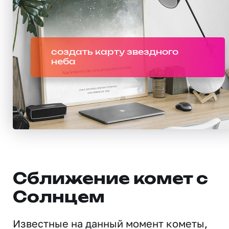
создать карту звездного
неба
Сближение комет с
Солнцем
Известные на данный момент кометы,