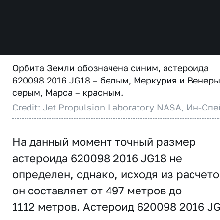
Орбита Земли обозначена синим, астероида
620098 2016 JG18 – белым, Меркурия и Венеры
серым, Марса – красным.
Credit: Jet Propulsion Laboratory NASA, Ин-Спе
На данный момент точный размер
астероида 620098 2016 JG18 не
определен, однако, исходя из расчето
он составляет от 497 метров до
1112 метров. Астероид 620098 2016 J