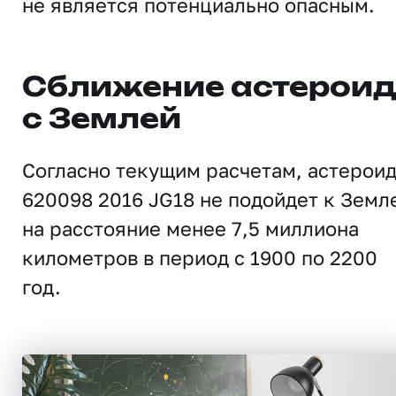
не является потенциально опасным.
Сближение астерои
с Землей
Согласно текущим расчетам, астерои
620098 2016 JG18 не подойдет к Земл
на расстояние менее 7,5 миллиона
километров в период с 1900 по 2200
год.