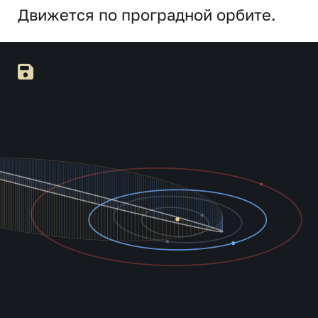
Движется по проградной орбите.