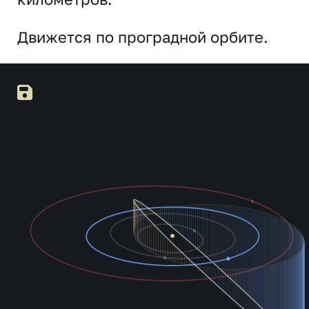
Движется по проградной орбите.