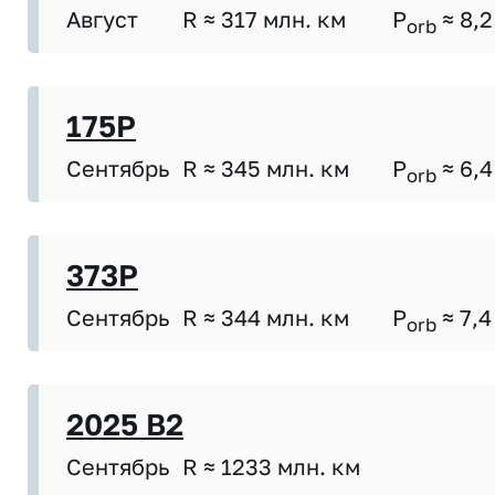
Август
R ≈ 317 млн. км
P
≈ 8,2
orb
175P
Сентябрь
R ≈ 345 млн. км
P
≈ 6,4
orb
373P
Сентябрь
R ≈ 344 млн. км
P
≈ 7,4
orb
2025 B2
Сентябрь
R ≈ 1233 млн. км