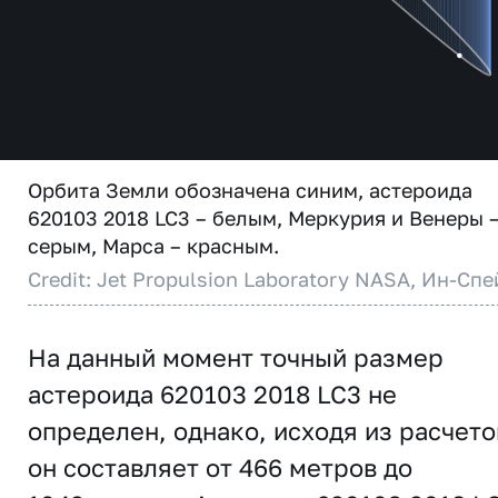
Орбита Земли обозначена синим, астероида
620103 2018 LC3 – белым, Меркурия и Венеры 
серым, Марса – красным.
Credit: Jet Propulsion Laboratory NASA, Ин-Спе
На данный момент точный размер
астероида 620103 2018 LC3 не
определен, однако, исходя из расчето
он составляет от 466 метров до