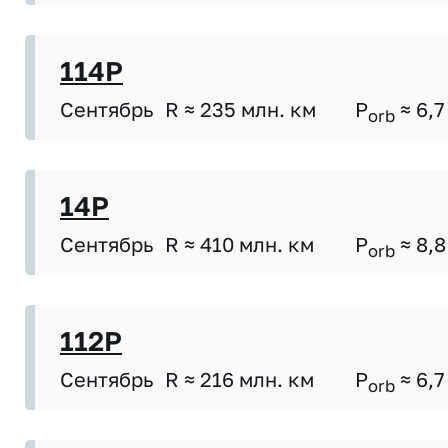
114P
Сентябрь
R ≈ 235 млн. км
P
≈ 6,7
orb
14P
Сентябрь
R ≈ 410 млн. км
P
≈ 8,8
orb
112P
Сентябрь
R ≈ 216 млн. км
P
≈ 6,7
orb