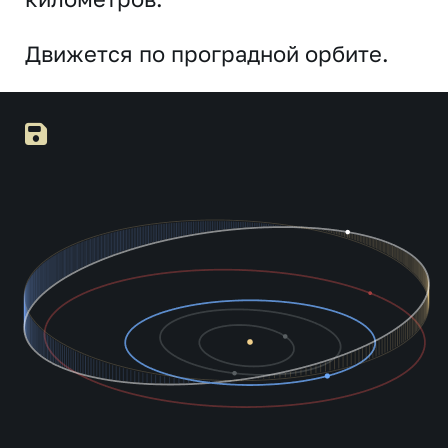
Движется по проградной орбите.