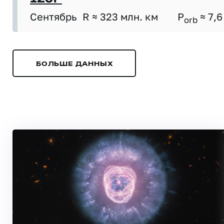
Сентябрь
R ≈ 323 млн. км
P
≈ 7,6
orb
БОЛЬШЕ ДАННЫХ