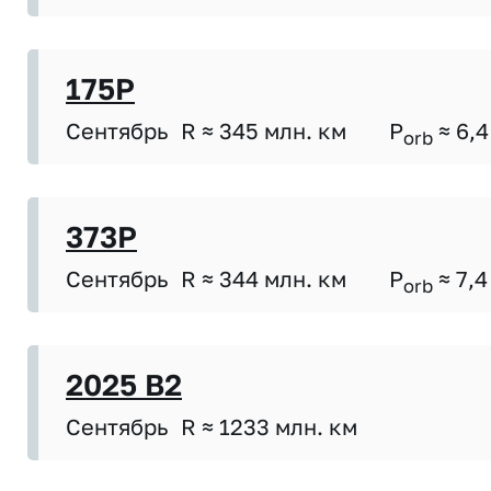
175P
Сентябрь
R ≈ 345 млн. км
P
≈ 6,4
orb
373P
Сентябрь
R ≈ 344 млн. км
P
≈ 7,4
orb
2025 B2
Сентябрь
R ≈ 1233 млн. км