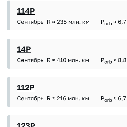
114P
Сентябрь
R ≈ 235 млн. км
P
≈ 6,7
orb
14P
Сентябрь
R ≈ 410 млн. км
P
≈ 8,8
orb
112P
Сентябрь
R ≈ 216 млн. км
P
≈ 6,7
orb
123P