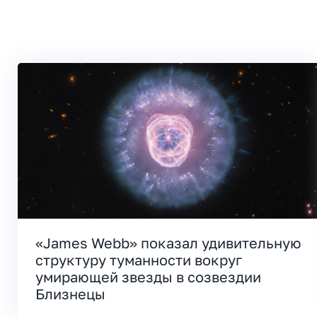
«James Webb» показал удивительную
структуру туманности вокруг
умирающей звезды в созвездии
Близнецы