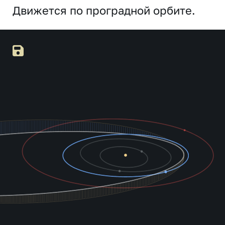
Движется по проградной орбите.