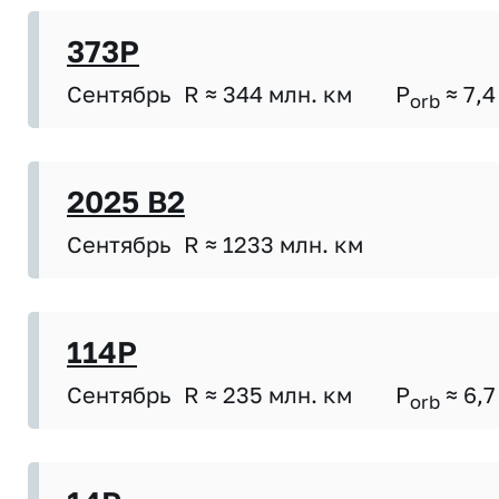
373P
Сентябрь
R ≈ 344 млн. км
P
≈ 7,4
orb
2025 B2
Сентябрь
R ≈ 1233 млн. км
114P
Сентябрь
R ≈ 235 млн. км
P
≈ 6,7
orb