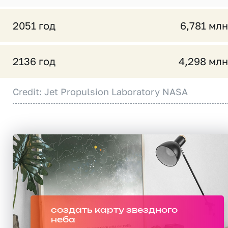
2051 год
6,781 млн
2136 год
4,298 млн
Credit: Jet Propulsion Laboratory NASA
создать карту звездного
неба