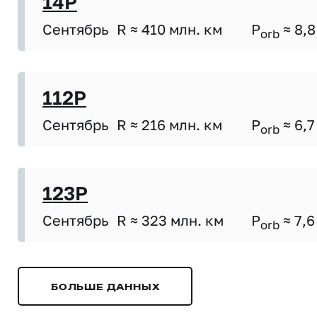
14P
Сентябрь
R ≈ 410 млн. км
P
≈ 8,8
orb
112P
Сентябрь
R ≈ 216 млн. км
P
≈ 6,7
orb
123P
Сентябрь
R ≈ 323 млн. км
P
≈ 7,6
orb
БОЛЬШЕ ДАННЫХ