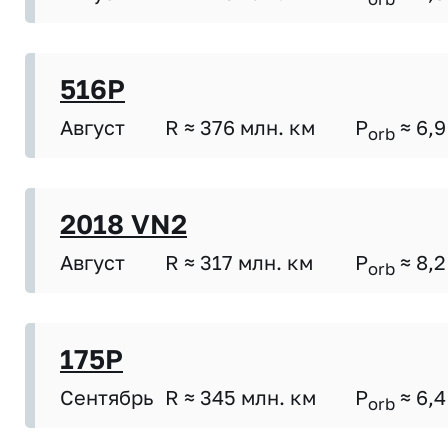
516P
Август
R ≈ 376 млн. км
P
≈ 6,9
orb
2018 VN2
Август
R ≈ 317 млн. км
P
≈ 8,2
orb
175P
Сентябрь
R ≈ 345 млн. км
P
≈ 6,4
orb