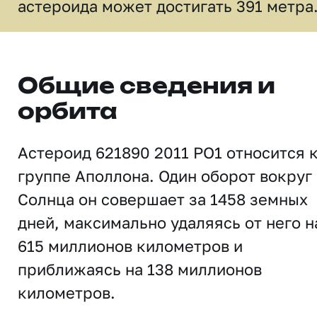
астероида может достигать 391 метра
Общие сведения и
орбита
Астероид 621890 2011 PO1 относится 
группе Аполлона. Один оборот вокруг
Солнца он совершает за 1458 земных
дней, максимально удаляясь от него н
615 миллионов километров и
приближаясь на 138 миллионов
километров.