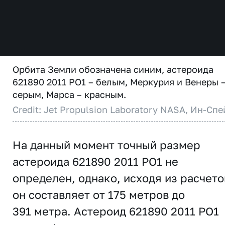
Орбита Земли обозначена синим, астероида
621890 2011 PO1 – белым, Меркурия и Венеры 
серым, Марса – красным.
Credit: Jet Propulsion Laboratory NASA, Ин-Спе
На данный момент точный размер
астероида 621890 2011 PO1 не
определен, однако, исходя из расчето
он составляет от 175 метров до
391 метра. Астероид 621890 2011 PO1