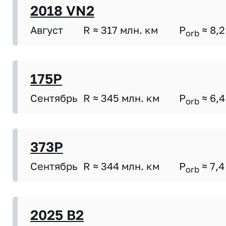
2018 VN2
Август
R ≈ 317 млн. км
P
≈ 8,2
orb
175P
Сентябрь
R ≈ 345 млн. км
P
≈ 6,4
orb
373P
Сентябрь
R ≈ 344 млн. км
P
≈ 7,4
orb
2025 B2