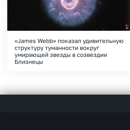
«James Webb» показал удивительную
структуру туманности вокруг
умирающей звезды в созвездии
Близнецы