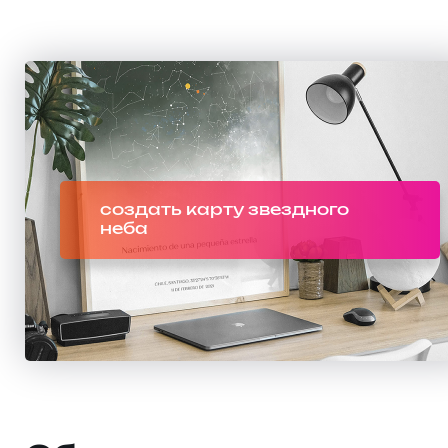
создать карту звездного
неба