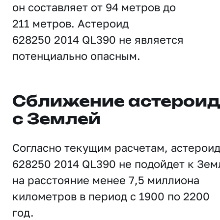
он составляет от 94 метров до
211 метров. Астероид
628250 2014 QL390 не является
потенциально опасным.
Сближение астерои
с Землей
Согласно текущим расчетам, астерои
628250 2014 QL390 не подойдет к Зем
на расстояние менее 7,5 миллиона
километров в период с 1900 по 2200
год.