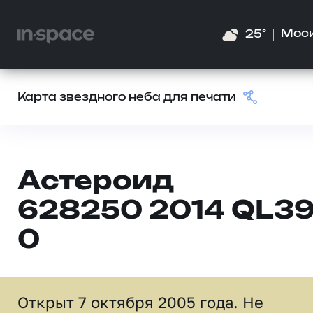
Мос
25°
Карта звездного неба для печати
Астероид
628250 2014 QL3
0
Открыт 7 октября 2005 года. Не