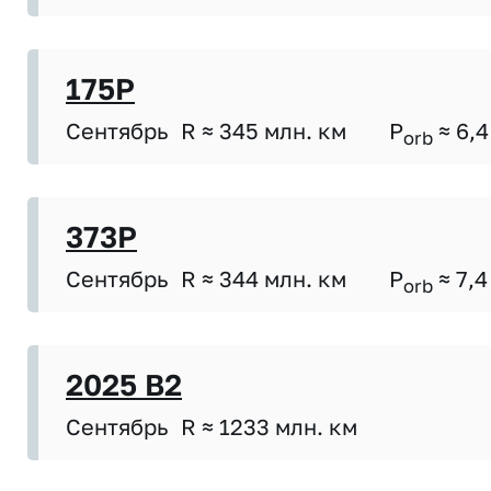
175P
Сентябрь
R ≈ 345 млн. км
P
≈ 6,4
orb
373P
Сентябрь
R ≈ 344 млн. км
P
≈ 7,4
orb
2025 B2
Сентябрь
R ≈ 1233 млн. км