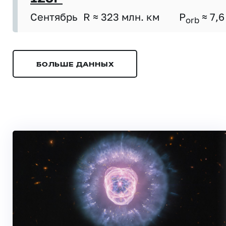
Сентябрь
R ≈ 323 млн. км
P
≈ 7,6
orb
БОЛЬШЕ ДАННЫХ