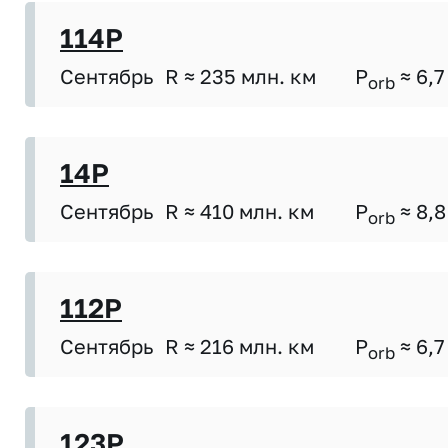
114P
Сентябрь
R ≈ 235 млн. км
P
≈ 6,7
orb
14P
Сентябрь
R ≈ 410 млн. км
P
≈ 8,8
orb
112P
Сентябрь
R ≈ 216 млн. км
P
≈ 6,7
orb
123P