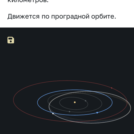
Движется по проградной орбите.