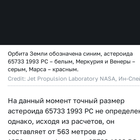
Орбита Земли обозначена синим, астероида
65733 1993 PC – белым, Меркурия и Венеры –
серым, Марса – красным.
Credit: Jet Propulsion Laboratory NASA, Ин-Спе
На данный момент точный размер
астероида 65733 1993 PC не определе
однако, исходя из расчетов, он
составляет от 563 метров до