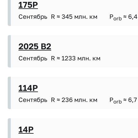
175P
Сентябрь
R ≈ 345 млн. км
P
≈ 6,4
orb
2025 B2
Сентябрь
R ≈ 1233 млн. км
114P
Сентябрь
R ≈ 236 млн. км
P
≈ 6,7
orb
14P