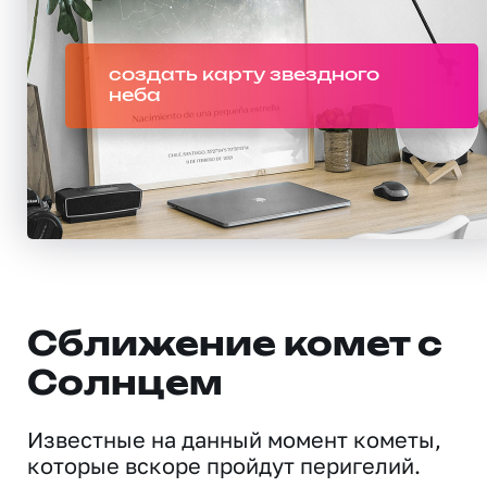
создать карту звездного
неба
Сближение комет с
Солнцем
Известные на данный момент кометы,
которые вскоре пройдут перигелий.