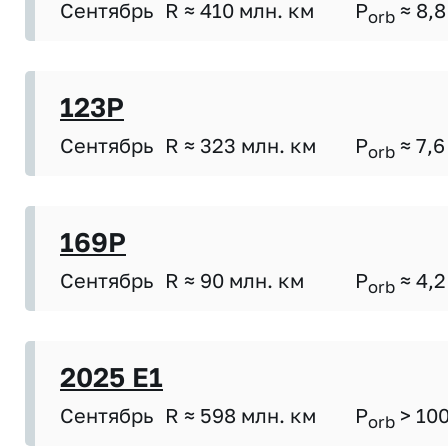
Сентябрь
R ≈ 410 млн. км
P
≈ 8,8
orb
123P
Сентябрь
R ≈ 323 млн. км
P
≈ 7,6
orb
169P
Сентябрь
R ≈ 90 млн. км
P
≈ 4,2
orb
2025 E1
Сентябрь
R ≈ 598 млн. км
P
> 10
orb