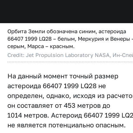
Орбита Земли обозначена синим, астероида
66407 1999 LQ28 – белым, Меркурия и Венеры 
серым, Марса – красным.
Credit: Jet Propulsion Laboratory NASA, Ин-Спе
На данный момент точный размер
астероида 66407 1999 LQ28 не
определен, однако, исходя из расчето
он составляет от 453 метров до
1014 метров. Астероид 66407 1999 LQ
не является потенциально опасным.