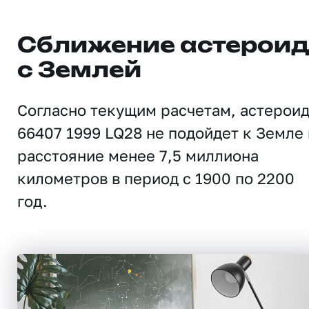
Сближение астерои
с Землей
Согласно текущим расчетам, астерои
66407 1999 LQ28 не подойдет к Земле 
расстояние менее 7,5 миллиона
километров в период с 1900 по 2200
год.