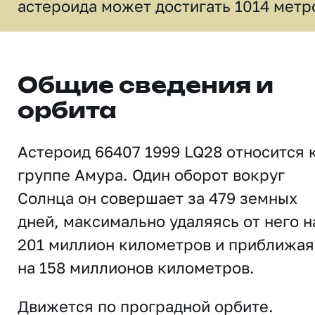
астероида может достигать 1014 метр
Общие сведения и
орбита
Астероид 66407 1999 LQ28 относится 
группе Амура. Один оборот вокруг
Солнца он совершает за 479 земных
дней, максимально удаляясь от него н
201 миллион километров и приближая
на 158 миллионов километров.
Движется по проградной орбите.