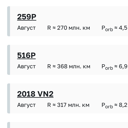
259P
Август
R ≈ 270 млн. км
P
≈ 4,5
orb
516P
Август
R ≈ 368 млн. км
P
≈ 6,9
orb
2018 VN2
Август
R ≈ 317 млн. км
P
≈ 8,2
orb