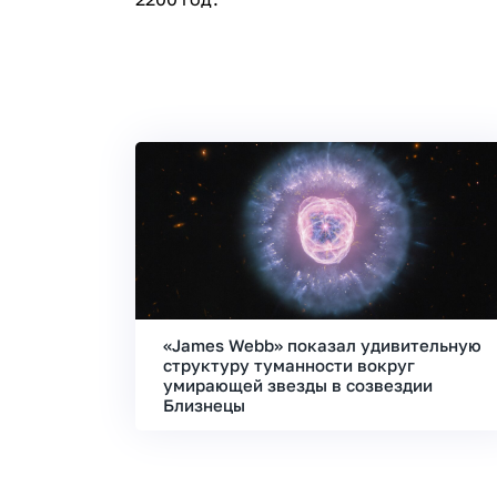
«James Webb» показал удивительную
структуру туманности вокруг
умирающей звезды в созвездии
Близнецы