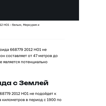
12 HO1 – белым, Меркурия и
оида 668779 2012 HO1 не
 он составляет от 47 метров до
не является потенциально
да с Землей
68779 2012 HO1 не подойдет к
а километров в период с 1900 по