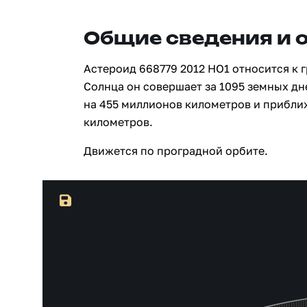
Общие сведения и 
Астероид 668779 2012 HO1 относится к 
Солнца он совершает за 1095 земных дн
на 455 миллионов километров и прибли
километров.
Движется по проградной орбите.