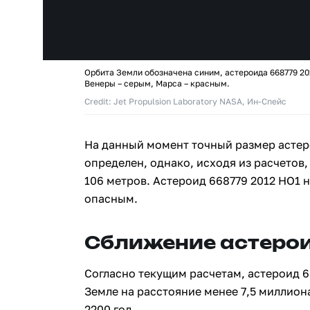
Орбита Земли обозначена синим, астероида 668779 20
Венеры – серым, Марса – красным.
Credit: Jet Propulsion Laboratory NASA, Ин-Спейс
На данный момент точный размер астер
определен, однако, исходя из расчетов,
106 метров. Астероид 668779 2012 HO1 
опасным.
Сближение астерои
Согласно текущим расчетам, астероид 6
Земле на расстояние менее 7,5 миллион
2200 год.