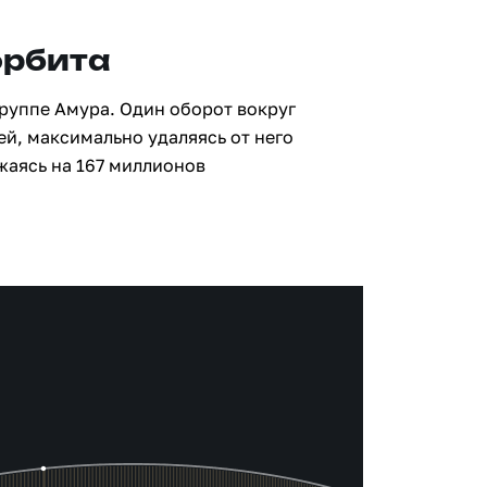
орбита
группе Амура. Один оборот вокруг
ей, максимально удаляясь от него
жаясь на 167 миллионов