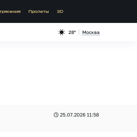
трясения
Пролеты
3D
28°
Москва
25.07.2026 11:58