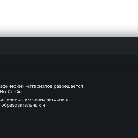
рафических материалов разрешается
 Ин-Спейс.
бственностью своих авторов и
 образовательных и