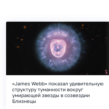
«James Webb» показал удивительную
структуру туманности вокруг
умирающей звезды в созвездии
Близнецы