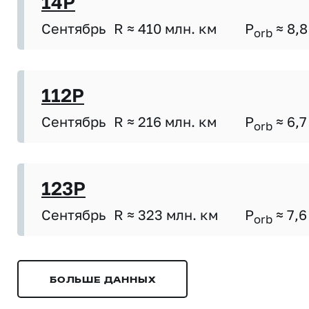
14P
Сентябрь
R ≈ 410 млн. км
P
≈ 8,8
orb
112P
Сентябрь
R ≈ 216 млн. км
P
≈ 6,7
orb
123P
Сентябрь
R ≈ 323 млн. км
P
≈ 7,6
orb
БОЛЬШЕ ДАННЫХ