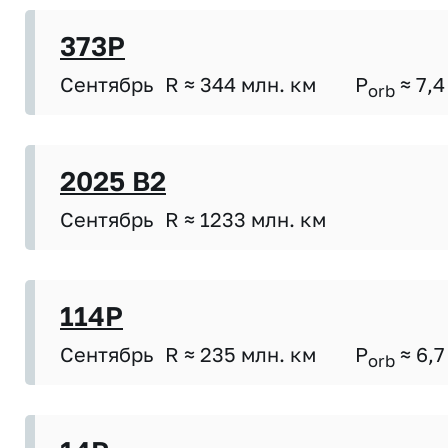
373P
Сентябрь
R ≈ 344 млн. км
P
≈ 7,4
orb
2025 B2
Сентябрь
R ≈ 1233 млн. км
114P
Сентябрь
R ≈ 235 млн. км
P
≈ 6,7
orb