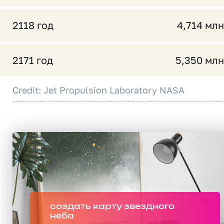
2118 год
4,714 млн
2171 год
5,350 млн
Credit: Jet Propulsion Laboratory NASA
создать карту звездного
неба