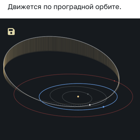
Движется по проградной орбите.