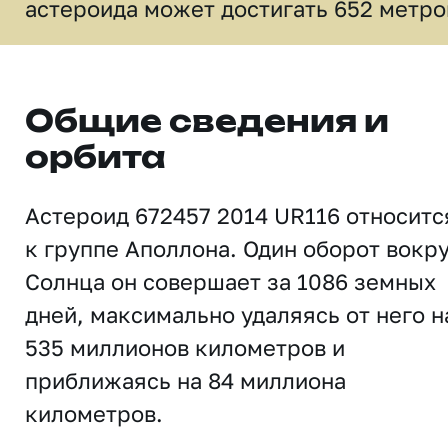
астероида может достигать 652 метро
Общие сведения и
орбита
Астероид 672457 2014 UR116 относитс
к группе Аполлона. Один оборот вокр
Солнца он совершает за 1086 земных
дней, максимально удаляясь от него н
535 миллионов километров и
приближаясь на 84 миллиона
километров.