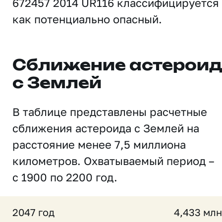
672457 2014 UR116 классифицируется
как потенциально опасный.
Сближение астерои
с Землей
В таблице представлены расчетные
сближения астероида с Землей на
расстояние менее 7,5 миллиона
километров. Охватываемый период –
с 1900 по 2200 год.
2047 год
4,433 млн