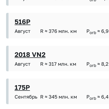
516P
Август
R ≈ 376 млн. км
P
≈ 6,9
orb
2018 VN2
Август
R ≈ 317 млн. км
P
≈ 8,2
orb
175P
Сентябрь
R ≈ 345 млн. км
P
≈ 6,4
orb