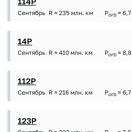
114P
Сентябрь
R ≈ 235 млн. км
P
≈ 6,7
orb
14P
Сентябрь
R ≈ 410 млн. км
P
≈ 8,8
orb
112P
Сентябрь
R ≈ 216 млн. км
P
≈ 6,7
orb
123P