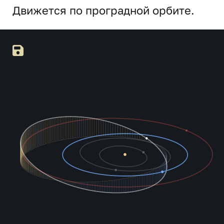
Движется по проградной орбите.