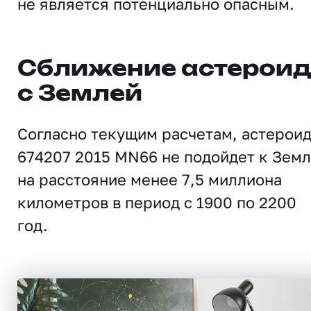
не является потенциально опасным.
Сближение астерои
с Землей
Согласно текущим расчетам, астерои
674207 2015 MN66 не подойдет к Зем
на расстояние менее 7,5 миллиона
километров в период с 1900 по 2200
год.