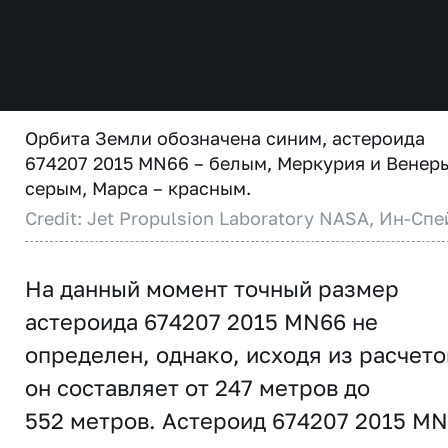
Орбита Земли обозначена синим, астероида
674207 2015 MN66 – белым, Меркурия и Венер
серым, Марса – красным.
Credit: Jet Propulsion Laboratory NASA, Ин-Спе
На данный момент точный размер
астероида 674207 2015 MN66 не
определен, однако, исходя из расчето
он составляет от 247 метров до
552 метров. Астероид 674207 2015 M