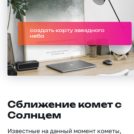
создать карту звездного
неба
Сближение комет с
Солнцем
Известные на данный момент кометы,