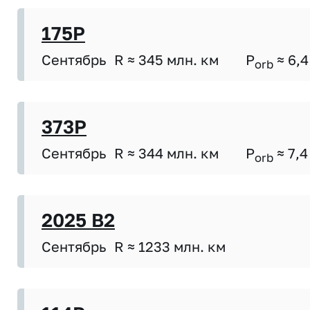
175P
Сентябрь
R ≈ 345 млн. км
P
≈ 6,4
orb
373P
Сентябрь
R ≈ 344 млн. км
P
≈ 7,4
orb
2025 B2
Сентябрь
R ≈ 1233 млн. км