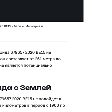
20 BE15 – белым, Меркурия и
оида 679657 2020 BE15 не
 он составляет от 261 метра до
 не является потенциально
да с Землей
79657 2020 BE15 не подойдет к
а километров в период с 1900 по