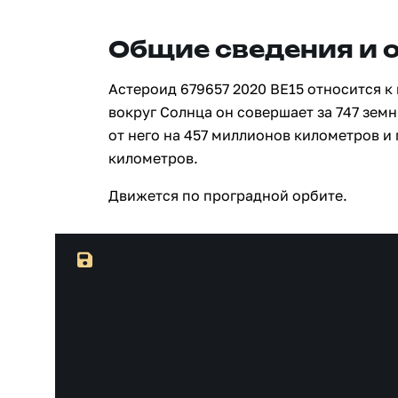
Общие сведения и 
Астероид 679657 2020 BE15 относится к
вокруг Солнца он совершает за 747 зем
от него на 457 миллионов километров и
километров.
Движется по проградной орбите.