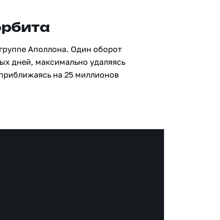
орбита
 группе Аполлона. Один оборот
ных дней, максимально удаляясь
 приближаясь на 25 миллионов