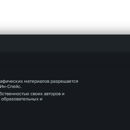
рафических материалов разрешается
 Ин-Спейс.
бственностью своих авторов и
 образовательных и