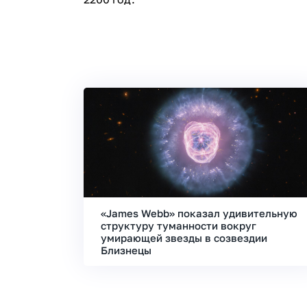
«James Webb» показал удивительную
структуру туманности вокруг
умирающей звезды в созвездии
Близнецы