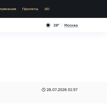
трясения
Пролеты
3D
28°
Москва
28.07.2026 01:57