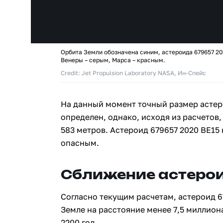
Орбита Земли обозначена синим, астероида 679657 20
Венеры – серым, Марса – красным.
Credit: Jet Propulsion Laboratory NASA, Ин-Спейс
На данный момент точный размер астер
определен, однако, исходя из расчетов,
583 метров. Астероид 679657 2020 BE15
опасным.
Сближение астерои
Согласно текущим расчетам, астероид 6
Земле на расстояние менее 7,5 миллион
2200 год.