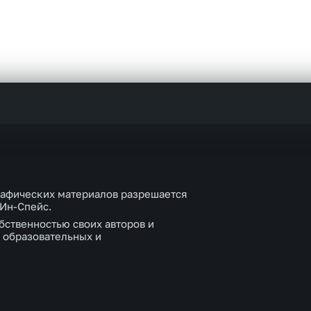
рафических материалов разрешается
 Ин-Спейс.
бственностью своих авторов и
 образовательных и