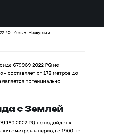
22 PQ – белым, Меркурия и
оида 679969 2022 PQ не
 он составляет от 178 метров до
е является потенциально
да с Землей
79969 2022 PQ не подойдет к
а километров в период с 1900 по