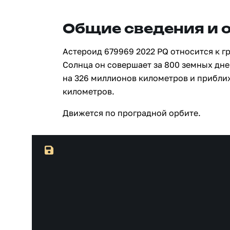
Общие сведения и 
Астероид 679969 2022 PQ относится к г
Солнца он совершает за 800 земных дне
на 326 миллионов километров и прибли
километров.
Движется по проградной орбите.