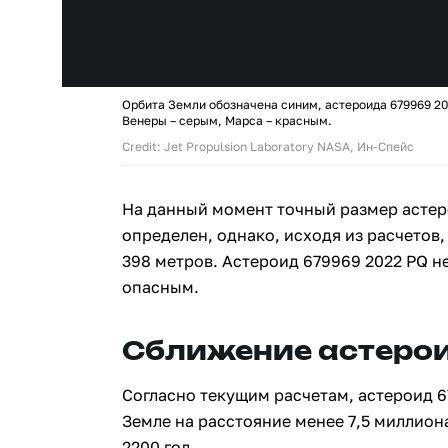
Орбита Земли обозначена синим, астероида 679969 20
Венеры – серым, Марса – красным.
Credit: Jet Propulsion Laboratory NASA, Ин-Спейс
На данный момент точный размер астер
определен, однако, исходя из расчетов,
398 метров. Астероид 679969 2022 PQ н
опасным.
Сближение астерои
Согласно текущим расчетам, астероид 6
Земле на расстояние менее 7,5 миллион
2200 год.