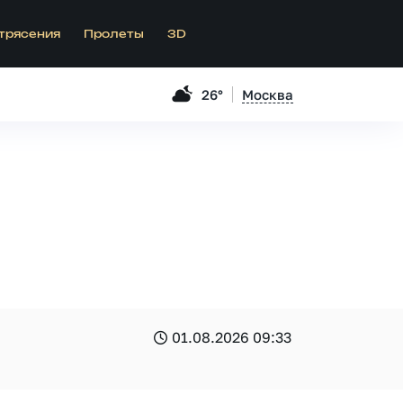
трясения
Пролеты
3D
26°
Москва
01.08.2026 09:33