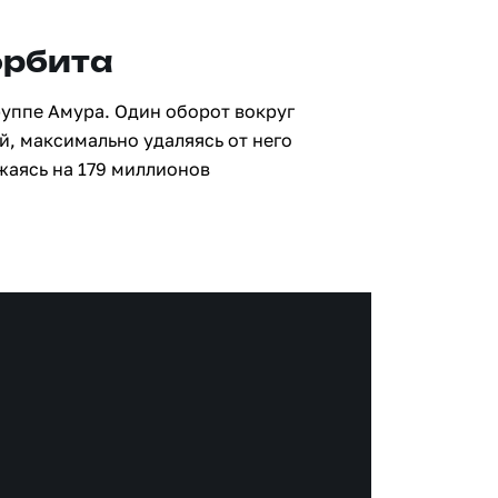
орбита
руппе Амура. Один оборот вокруг
й, максимально удаляясь от него
жаясь на 179 миллионов