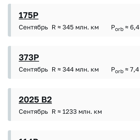
175P
Сентябрь
R ≈ 345 млн. км
P
≈ 6,4
orb
373P
Сентябрь
R ≈ 344 млн. км
P
≈ 7,4
orb
2025 B2
Сентябрь
R ≈ 1233 млн. км