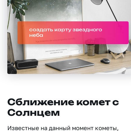
создать карту звездного
неба
Сближение комет с
Солнцем
Известные на данный момент кометы,