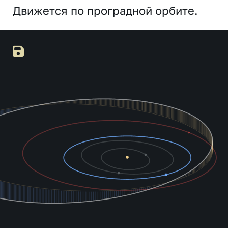
Движется по проградной орбите.