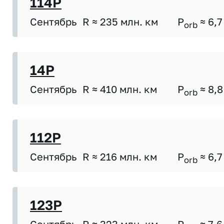
114P
Сентябрь
R ≈ 235 млн. км
P
≈ 6,7
orb
14P
Сентябрь
R ≈ 410 млн. км
P
≈ 8,8
orb
112P
Сентябрь
R ≈ 216 млн. км
P
≈ 6,7
orb
123P