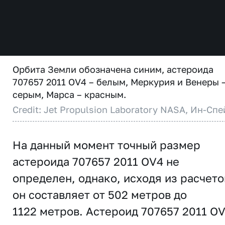
Орбита Земли обозначена синим, астероида
707657 2011 OV4 – белым, Меркурия и Венеры 
серым, Марса – красным.
Credit: Jet Propulsion Laboratory NASA, Ин-Спе
На данный момент точный размер
астероида 707657 2011 OV4 не
определен, однако, исходя из расчето
он составляет от 502 метров до
1122 метров. Астероид 707657 2011 O