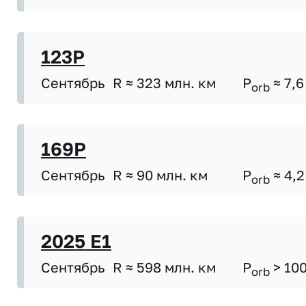
123P
Сентябрь
R ≈ 323 млн. км
P
≈ 7,6
orb
169P
Сентябрь
R ≈ 90 млн. км
P
≈ 4,2
orb
2025 E1
Сентябрь
R ≈ 598 млн. км
P
> 10
orb