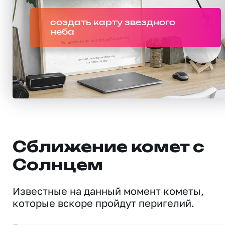
создать карту звездного
неба
Сближение комет с
Солнцем
Известные на данный момент кометы,
которые вскоре пройдут перигелий.