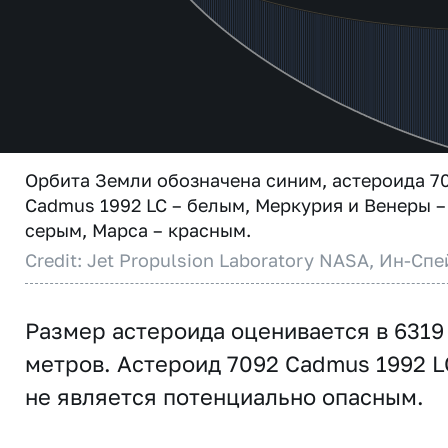
Орбита Земли обозначена синим, астероида 7
Cadmus 1992 LC – белым, Меркурия и Венеры –
серым, Марса – красным.
Credit: Jet Propulsion Laboratory NASA, Ин-Спе
Размер астероида оценивается в 6319
метров. Астероид 7092 Cadmus 1992 L
не является потенциально опасным.