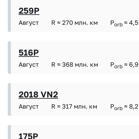
259P
Август
R ≈ 270 млн. км
P
≈ 4,5
orb
516P
Август
R ≈ 368 млн. км
P
≈ 6,9
orb
2018 VN2
Август
R ≈ 317 млн. км
P
≈ 8,2
orb
175P