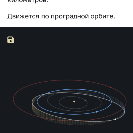
Движется по проградной орбите.