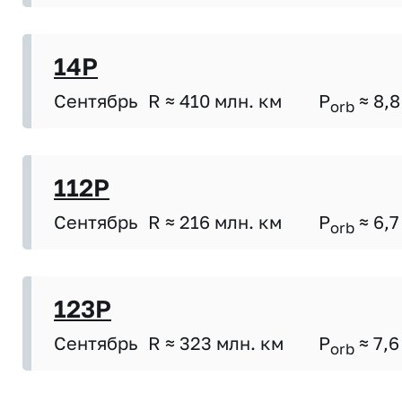
14P
Сентябрь
R ≈ 410 млн. км
P
≈ 8,8
orb
112P
Сентябрь
R ≈ 216 млн. км
P
≈ 6,7
orb
123P
Сентябрь
R ≈ 323 млн. км
P
≈ 7,6
orb