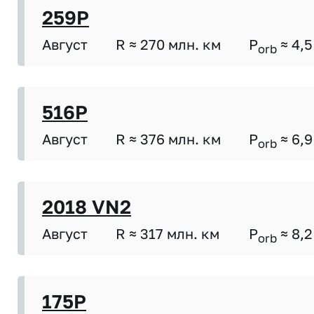
259P
Август
R ≈ 270 млн. км
P
≈ 4,5
orb
516P
Август
R ≈ 376 млн. км
P
≈ 6,9
orb
2018 VN2
Август
R ≈ 317 млн. км
P
≈ 8,2
orb
175P