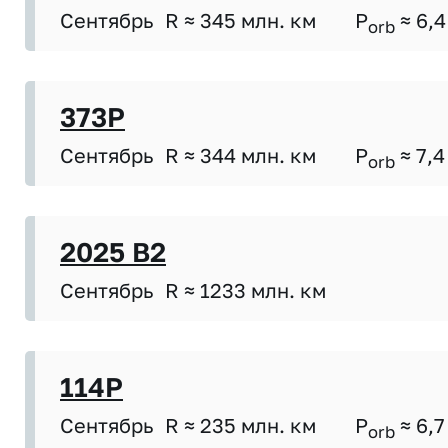
Сентябрь
R ≈ 345 млн. км
P
≈ 6,4
orb
373P
Сентябрь
R ≈ 344 млн. км
P
≈ 7,4
orb
2025 B2
Сентябрь
R ≈ 1233 млн. км
114P
Сентябрь
R ≈ 235 млн. км
P
≈ 6,7
orb