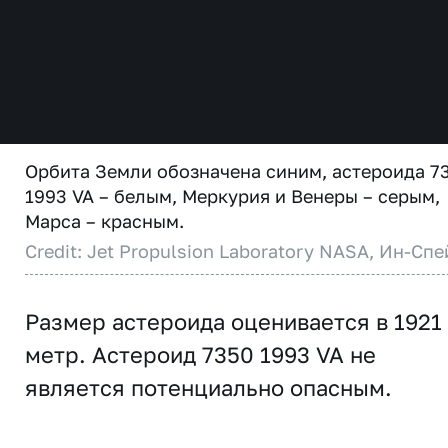
Орбита Земли обозначена синим, астероида 7
1993 VA – белым, Меркурия и Венеры – серым,
Марса – красным.
Credit: Jet Propulsion Laboratory NASA, Ин-Спе
Размер астероида оценивается в 1921
метр. Астероид 7350 1993 VA не
является потенциально опасным.