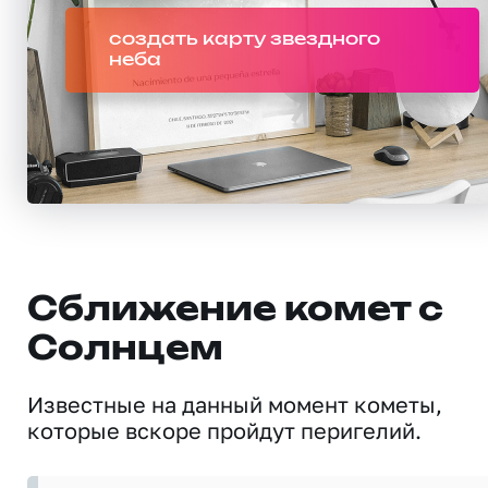
создать карту звездного
неба
Сближение комет с
Солнцем
Известные на данный момент кометы,
которые вскоре пройдут перигелий.