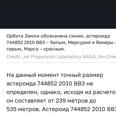
Орбита Земли обозначена синим, астероида
744852 2010 BB3 – белым, Меркурия и Венеры 
серым, Марса – красным.
Credit: Jet Propulsion Laboratory NASA, Ин-Спе
На данный момент точный размер
астероида 744852 2010 BB3 не
определен, однако, исходя из расчето
он составляет от 239 метров до
535 метров. Астероид 744852 2010 BB