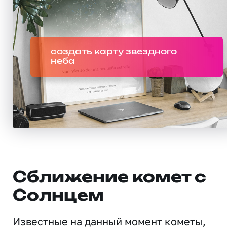
создать карту звездного
неба
Сближение комет с
Солнцем
Известные на данный момент кометы,