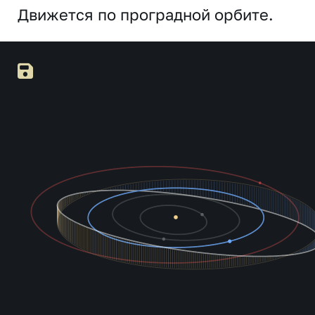
Движется по проградной орбите.