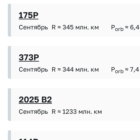
175P
Сентябрь
R ≈ 345 млн. км
P
≈ 6,4
orb
373P
Сентябрь
R ≈ 344 млн. км
P
≈ 7,4
orb
2025 B2
Сентябрь
R ≈ 1233 млн. км