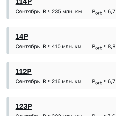
114P
Сентябрь
R ≈ 235 млн. км
P
≈ 6,7
orb
14P
Сентябрь
R ≈ 410 млн. км
P
≈ 8,8
orb
112P
Сентябрь
R ≈ 216 млн. км
P
≈ 6,7
orb
123P