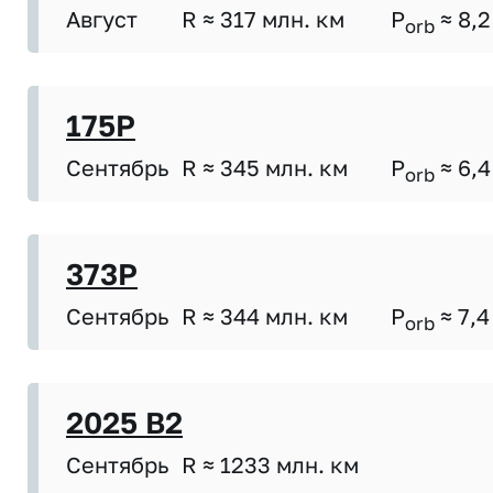
Август
R ≈ 317 млн. км
P
≈ 8,2
orb
175P
Сентябрь
R ≈ 345 млн. км
P
≈ 6,4
orb
373P
Сентябрь
R ≈ 344 млн. км
P
≈ 7,4
orb
2025 B2
Сентябрь
R ≈ 1233 млн. км