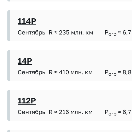
114P
Сентябрь
R ≈ 235 млн. км
P
≈ 6,7
orb
14P
Сентябрь
R ≈ 410 млн. км
P
≈ 8,8
orb
112P
Сентябрь
R ≈ 216 млн. км
P
≈ 6,7
orb