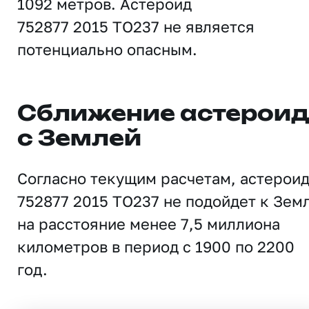
1092 метров. Астероид
752877 2015 TO237 не является
потенциально опасным.
Сближение астерои
с Землей
Согласно текущим расчетам, астерои
752877 2015 TO237 не подойдет к Зем
на расстояние менее 7,5 миллиона
километров в период с 1900 по 2200
год.