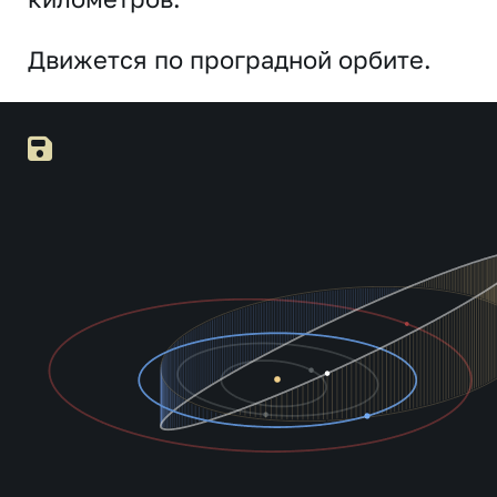
Движется по проградной орбите.