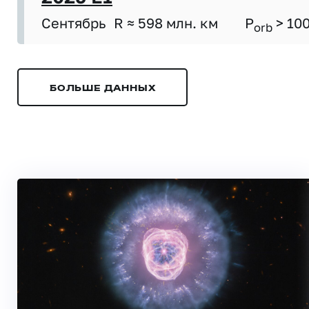
Сентябрь
R ≈ 598 млн. км
P
> 10
orb
БОЛЬШЕ ДАННЫХ