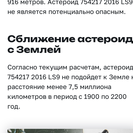
916 метров. Астероид 754217 2016 LS9
не является потенциально опасным.
Сближение астерои
с Землей
Согласно текущим расчетам, астерои
754217 2016 LS9 не подойдет к Земле 
расстояние менее 7,5 миллиона
километров в период с 1900 по 2200
год.