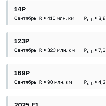
14P
Сентябрь
R ≈ 410 млн. км
P
≈ 8,8
orb
123P
Сентябрь
R ≈ 323 млн. км
P
≈ 7,6
orb
169P
Сентябрь
R ≈ 90 млн. км
P
≈ 4,2
orb
2025 E1