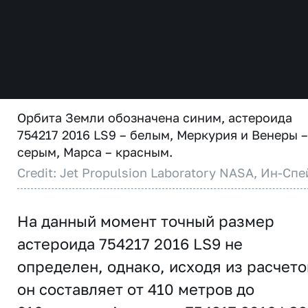
Орбита Земли обозначена синим, астероида
754217 2016 LS9 – белым, Меркурия и Венеры –
серым, Марса – красным.
Credit: Jet Propulsion Laboratory NASA, Ин-Спе
На данный момент точный размер
астероида 754217 2016 LS9 не
определен, однако, исходя из расчето
он составляет от 410 метров до