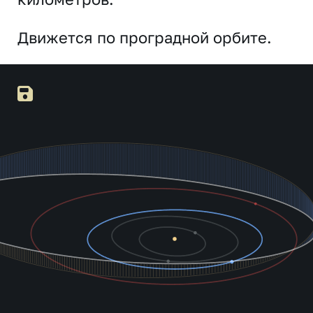
Движется по проградной орбите.