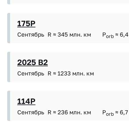
175P
Сентябрь
R ≈ 345 млн. км
P
≈ 6,4
orb
2025 B2
Сентябрь
R ≈ 1233 млн. км
114P
Сентябрь
R ≈ 236 млн. км
P
≈ 6,7
orb