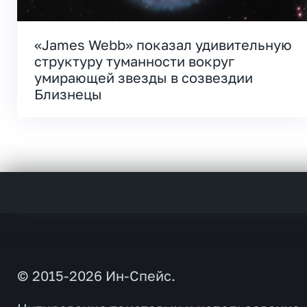
«James Webb» показал удивительную
структуру туманности вокруг
умирающей звезды в созвездии
Близнецы
© 2015-2026 Ин-Спейс.