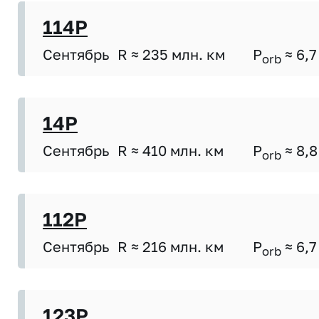
114P
Сентябрь
R ≈ 235 млн. км
P
≈ 6,7
orb
14P
Сентябрь
R ≈ 410 млн. км
P
≈ 8,8
orb
112P
Сентябрь
R ≈ 216 млн. км
P
≈ 6,7
orb
123P