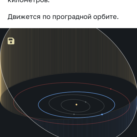
Движется по проградной орбите.