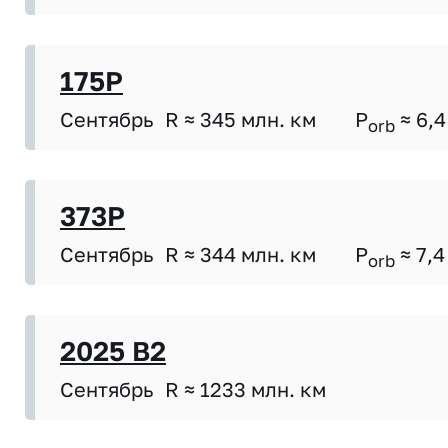
175P
Сентябрь
R ≈ 345 млн. км
P
≈ 6,4
orb
373P
Сентябрь
R ≈ 344 млн. км
P
≈ 7,4
orb
2025 B2
Сентябрь
R ≈ 1233 млн. км