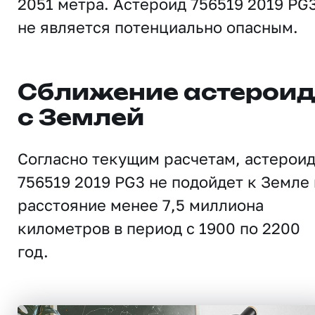
2051 метра. Астероид 756519 2019 PG
не является потенциально опасным.
Сближение астерои
с Землей
Согласно текущим расчетам, астерои
756519 2019 PG3 не подойдет к Земле 
расстояние менее 7,5 миллиона
километров в период с 1900 по 2200
год.