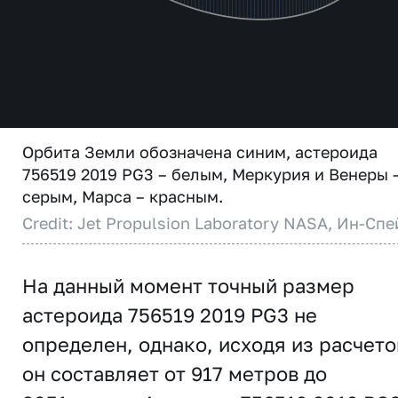
Орбита Земли обозначена синим, астероида
756519 2019 PG3 – белым, Меркурия и Венеры 
серым, Марса – красным.
Credit: Jet Propulsion Laboratory NASA, Ин-Спе
На данный момент точный размер
астероида 756519 2019 PG3 не
определен, однако, исходя из расчето
он составляет от 917 метров до