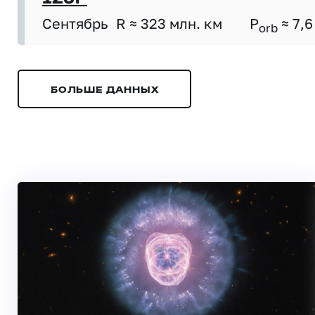
Сентябрь
R ≈ 323 млн. км
P
≈ 7,6
orb
БОЛЬШЕ ДАННЫХ