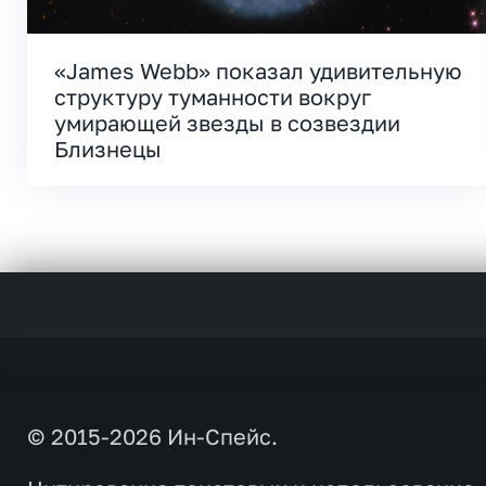
«James Webb» показал удивительную
структуру туманности вокруг
умирающей звезды в созвездии
Близнецы
© 2015-2026 Ин-Спейс.