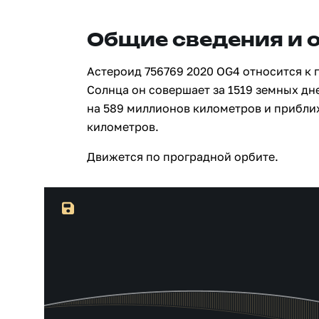
Общие сведения и 
Астероид 756769 2020 OG4 относится к 
Солнца он совершает за 1519 земных дн
на 589 миллионов километров и прибли
километров.
Движется по проградной орбите.