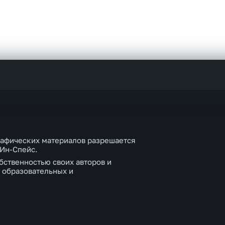
рафических материалов разрешается
 Ин-Спейс.
бственностью своих авторов и
 образовательных и