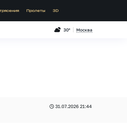
трясения
Пролеты
3D
30°
Москва
31.07.2026 21:44