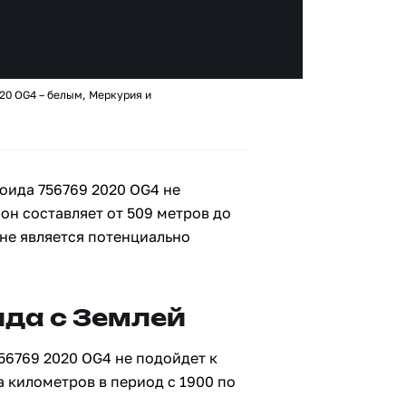
20 OG4 – белым, Меркурия и
оида 756769 2020 OG4 не
 он составляет от 509 метров до
 не является потенциально
да с Землей
56769 2020 OG4 не подойдет к
а километров в период с 1900 по