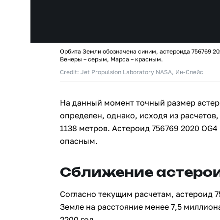
Орбита Земли обозначена синим, астероида 756769 20
Венеры – серым, Марса – красным.
Credit: Jet Propulsion Laboratory NASA, Ин-Спейс
На данный момент точный размер астер
определен, однако, исходя из расчетов,
1138 метров. Астероид 756769 2020 OG4
опасным.
Сближение астерои
Согласно текущим расчетам, астероид 7
Земле на расстояние менее 7,5 миллион
2200 год.