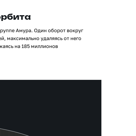
орбита
группе Амура. Один оборот вокруг
ей, максимально удаляясь от него
жаясь на 185 миллионов