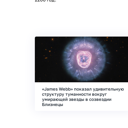
«James Webb» показал удивительную
структуру туманности вокруг
умирающей звезды в созвездии
Близнецы