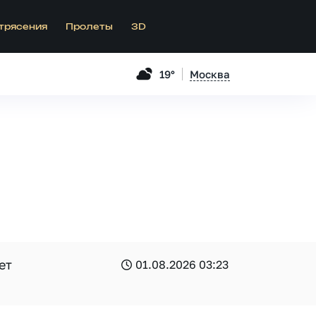
трясения
Пролеты
3D
19°
Москва
ет
01.08.2026 03:23