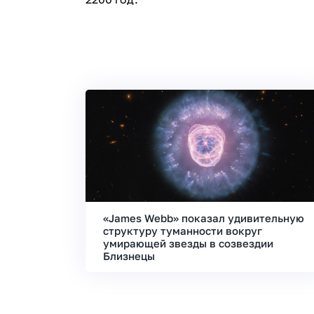
«James Webb» показал удивительную
структуру туманности вокруг
умирающей звезды в созвездии
Близнецы