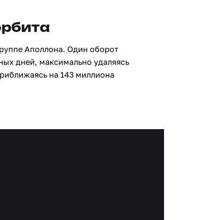
орбита
группе Аполлона. Один оборот
мных дней, максимально удаляясь
приближаясь на 143 миллиона