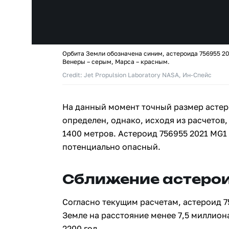
Орбита Земли обозначена синим, астероида 756955 20
Венеры – серым, Марса – красным.
Credit: Jet Propulsion Laboratory NASA, Ин-Спейс
На данный момент точный размер астер
определен, однако, исходя из расчетов,
1400 метров. Астероид 756955 2021 MG1
потенциально опасный.
Сближение астерои
Согласно текущим расчетам, астероид 7
Земле на расстояние менее 7,5 миллион
2200 год.