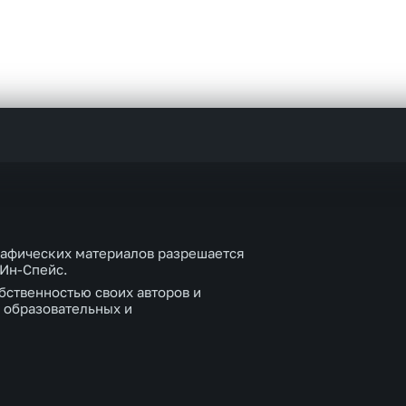
рафических материалов разрешается
 Ин-Спейс.
бственностью своих авторов и
 образовательных и