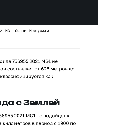
21 MG1 – белым, Меркурия и
оида 756955 2021 MG1 не
 он составляет от 626 метров до
 классифицируется как
да с Землей
56955 2021 MG1 не подойдет к
а километров в период с 1900 по