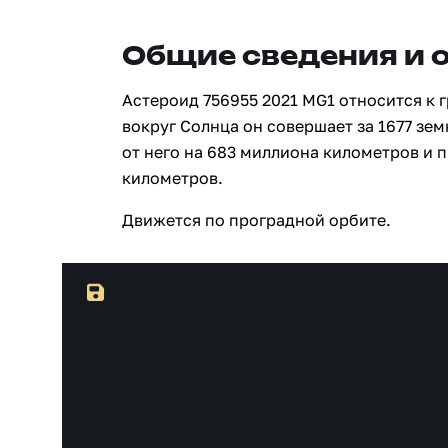
Общие сведения и 
Астероид 756955 2021 MG1 относится к 
вокруг Солнца он совершает за 1677 зе
от него на 683 миллиона километров и 
километров.
Движется по проградной орбите.