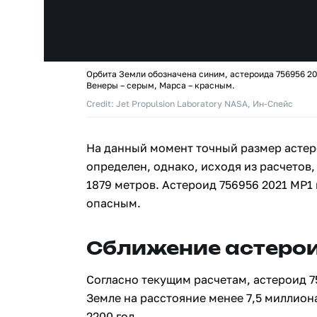
Орбита Земли обозначена синим, астероида 756956 20
Венеры – серым, Марса – красным.
Credit: Jet Propulsion Laboratory NASA, Ин-Спейс
На данный момент точный размер астер
определен, однако, исходя из расчетов,
1879 метров. Астероид 756956 2021 MP1
опасным.
Сближение астерои
Согласно текущим расчетам, астероид 7
Земле на расстояние менее 7,5 миллион
2200 год.