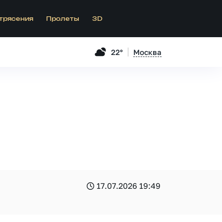
трясения
Пролеты
3D
22°
Москва
17.07.2026 19:49