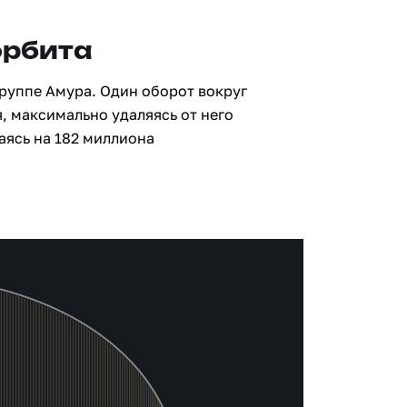
орбита
группе Амура. Один оборот вокруг
, максимально удаляясь от него
аясь на 182 миллиона