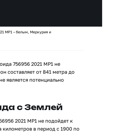
21 MP1 – белым, Меркурия и
оида 756956 2021 MP1 не
 он составляет от 841 метра до
 не является потенциально
да с Землей
56956 2021 MP1 не подойдет к
а километров в период с 1900 по