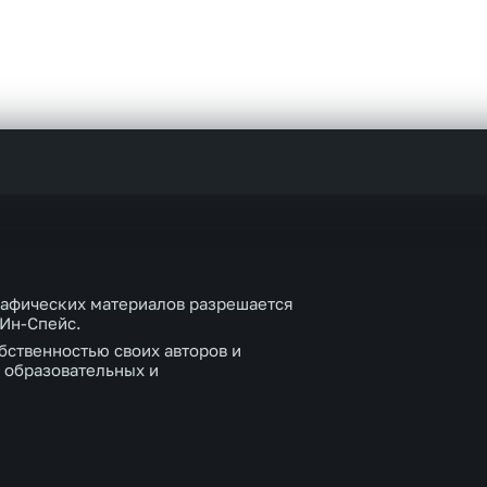
рафических материалов разрешается
 Ин-Спейс.
бственностью своих авторов и
 образовательных и