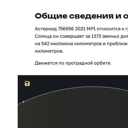
Общие сведения и 
Астероид 756956 2021 MP1 относится к 
Солнца он совершает за 1373 земных дня
на 542 миллиона километров и приближ
километров.
Движется по проградной орбите.