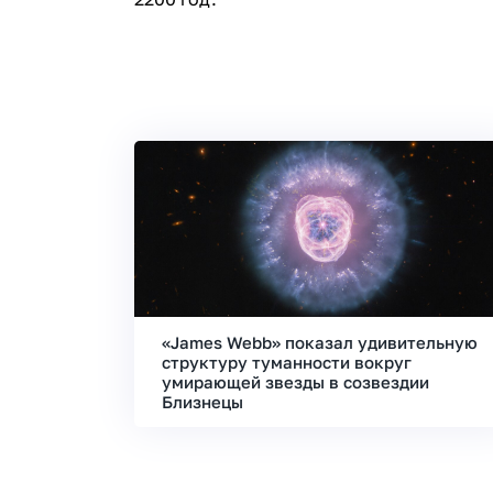
«James Webb» показал удивительную
структуру туманности вокруг
умирающей звезды в созвездии
Близнецы