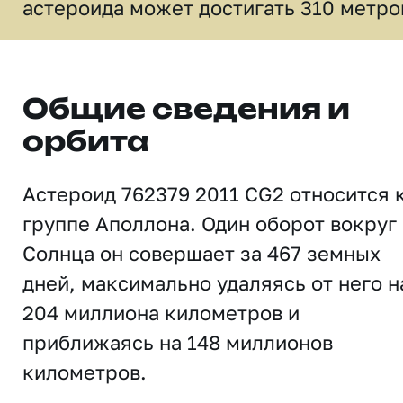
астероида может достигать 310 метро
Общие сведения и
орбита
Астероид 762379 2011 CG2 относится 
группе Аполлона. Один оборот вокруг
Солнца он совершает за 467 земных
дней, максимально удаляясь от него н
204 миллиона километров и
приближаясь на 148 миллионов
километров.