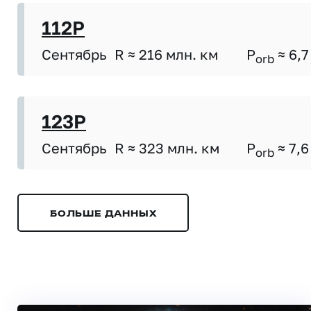
112P
Сентябрь
R ≈ 216 млн. км
P
≈ 6,7
orb
123P
Сентябрь
R ≈ 323 млн. км
P
≈ 7,6
orb
БОЛЬШЕ ДАННЫХ