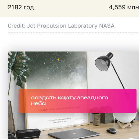
2182 год
4,559 млн
Credit: Jet Propulsion Laboratory NASA
создать карту звездного
неба