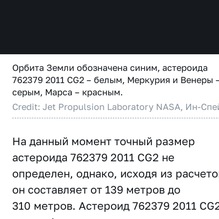
Орбита Земли обозначена синим, астероида
762379 2011 CG2 – белым, Меркурия и Венеры 
серым, Марса – красным.
Credit: Jet Propulsion Laboratory NASA, Ин-Спе
На данный момент точный размер
астероида 762379 2011 CG2 не
определен, однако, исходя из расчето
он составляет от 139 метров до
310 метров. Астероид 762379 2011 CG