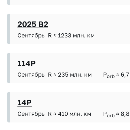
2025 B2
Сентябрь
R ≈ 1233 млн. км
114P
Сентябрь
R ≈ 235 млн. км
P
≈ 6,7
orb
14P
Сентябрь
R ≈ 410 млн. км
P
≈ 8,8
orb