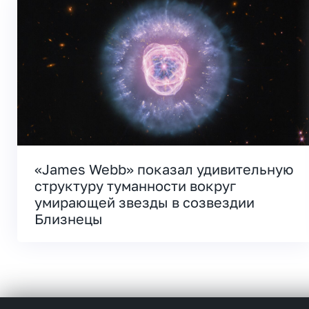
«James Webb» показал удивительную
структуру туманности вокруг
умирающей звезды в созвездии
Близнецы