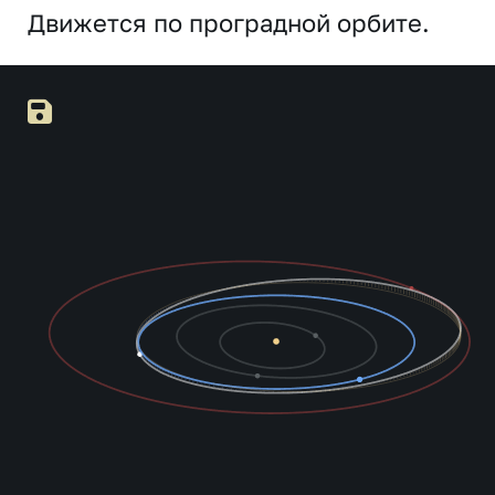
Движется по проградной орбите.