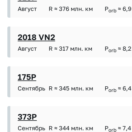
Август
R ≈ 376 млн. км
P
≈ 6,9
orb
2018 VN2
Август
R ≈ 317 млн. км
P
≈ 8,2
orb
175P
Сентябрь
R ≈ 345 млн. км
P
≈ 6,4
orb
373P
Сентябрь
R ≈ 344 млн. км
P
≈ 7,4
orb