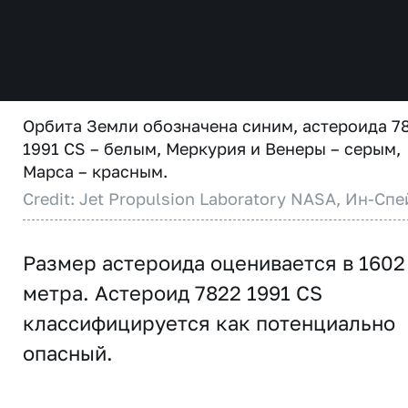
Орбита Земли обозначена синим, астероида 7
1991 CS – белым, Меркурия и Венеры – серым,
Марса – красным.
Credit: Jet Propulsion Laboratory NASA, Ин-Спе
Размер астероида оценивается в 1602
метра. Астероид 7822 1991 CS
классифицируется как потенциально
опасный.