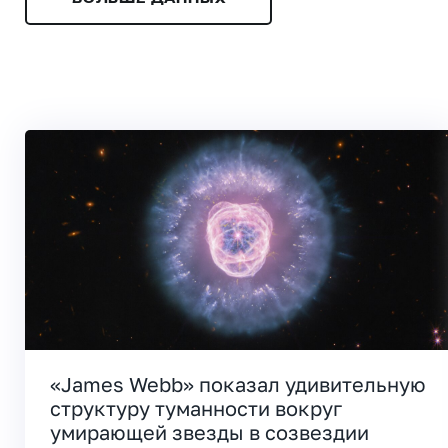
«James Webb» показал удивительную
структуру туманности вокруг
умирающей звезды в созвездии