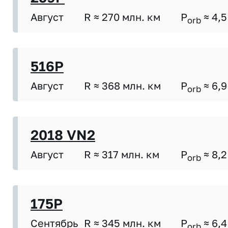
Август
R ≈ 270 млн. км
P
≈ 4,5
orb
516P
Август
R ≈ 368 млн. км
P
≈ 6,9
orb
2018 VN2
Август
R ≈ 317 млн. км
P
≈ 8,2
orb
175P
Сентябрь
R ≈ 345 млн. км
P
≈ 6,4
orb