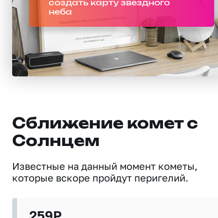
создать карту звездного
неба
Сближение комет с
Солнцем
Известные на данный момент кометы,
которые вскоре пройдут перигелий.
259P