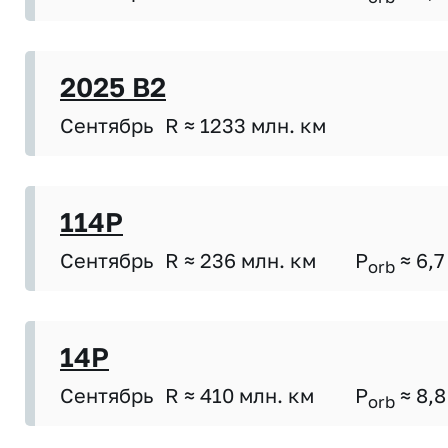
2025 B2
Сентябрь
R ≈ 1233 млн. км
114P
Сентябрь
R ≈ 236 млн. км
P
≈ 6,7
orb
14P
Сентябрь
R ≈ 410 млн. км
P
≈ 8,8
orb