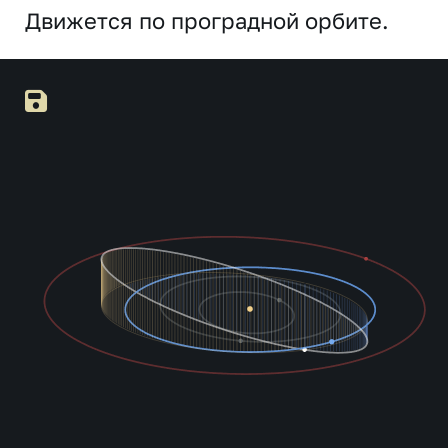
Движется по проградной орбите.