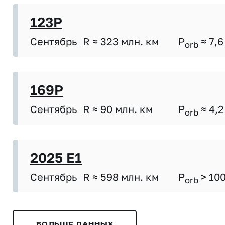
123P
Сентябрь
R ≈ 323 млн. км
P
≈ 7,6
orb
169P
Сентябрь
R ≈ 90 млн. км
P
≈ 4,2
orb
2025 E1
Сентябрь
R ≈ 598 млн. км
P
> 10
orb
БОЛЬШЕ ДАННЫХ