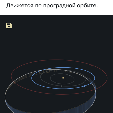
Движется по проградной орбите.