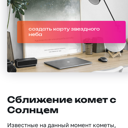
создать карту звездного
неба
Сближение комет с
Солнцем
Известные на данный момент кометы,