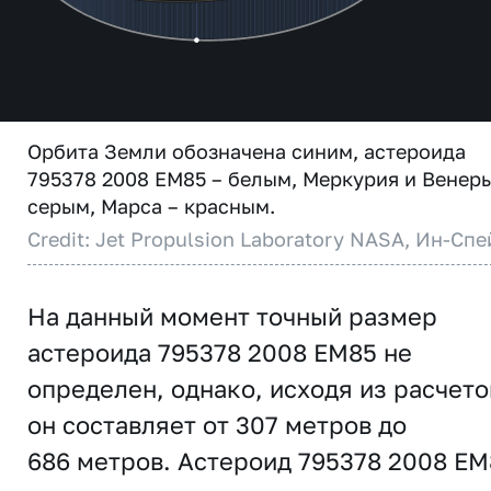
Орбита Земли обозначена синим, астероида
795378 2008 EM85 – белым, Меркурия и Венеры
серым, Марса – красным.
Credit: Jet Propulsion Laboratory NASA, Ин-Спе
На данный момент точный размер
астероида 795378 2008 EM85 не
определен, однако, исходя из расчето
он составляет от 307 метров до
686 метров. Астероид 795378 2008 EM