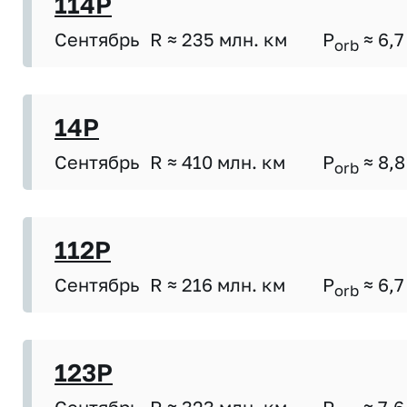
114P
Сентябрь
R ≈ 235 млн. км
P
≈ 6,7
orb
14P
Сентябрь
R ≈ 410 млн. км
P
≈ 8,8
orb
112P
Сентябрь
R ≈ 216 млн. км
P
≈ 6,7
orb
123P