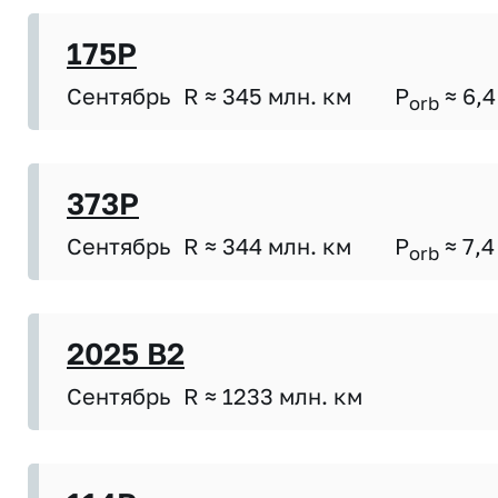
175P
Сентябрь
R ≈ 345 млн. км
P
≈ 6,4
orb
373P
Сентябрь
R ≈ 344 млн. км
P
≈ 7,4
orb
2025 B2
Сентябрь
R ≈ 1233 млн. км