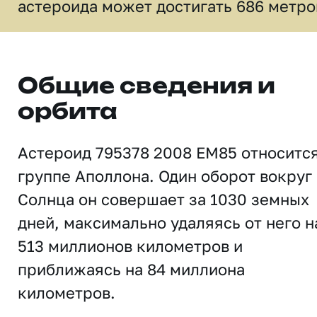
астероида может достигать 686 метро
Общие сведения и
орбита
Астероид 795378 2008 EM85 относится
группе Аполлона. Один оборот вокруг
Солнца он совершает за 1030 земных
дней, максимально удаляясь от него н
513 миллионов километров и
приближаясь на 84 миллиона
километров.