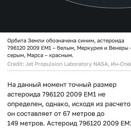
Орбита Земли обозначена синим, астероида
796120 2009 EM1 – белым, Меркурия и Венеры 
серым, Марса – красным.
Credit: Jet Propulsion Laboratory NASA, Ин-Спе
На данный момент точный размер
астероида 796120 2009 EM1 не
определен, однако, исходя из расчето
он составляет от 67 метров до
149 метров. Астероид 796120 2009 EM