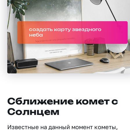
создать карту звездного
неба
Сближение комет с
Солнцем
Известные на данный момент кометы,