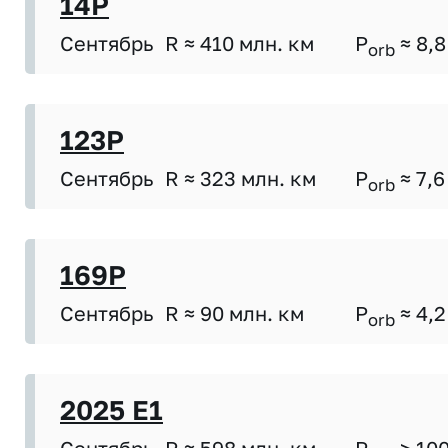
14P
Сентябрь
R ≈ 410 млн. км
P
≈ 8,8
orb
123P
Сентябрь
R ≈ 323 млн. км
P
≈ 7,6
orb
169P
Сентябрь
R ≈ 90 млн. км
P
≈ 4,2
orb
2025 E1