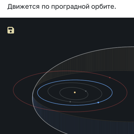
Движется по проградной орбите.