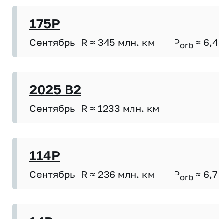
175P
Сентябрь
R ≈ 345 млн. км
P
≈ 6,4
orb
2025 B2
Сентябрь
R ≈ 1233 млн. км
114P
Сентябрь
R ≈ 236 млн. км
P
≈ 6,7
orb