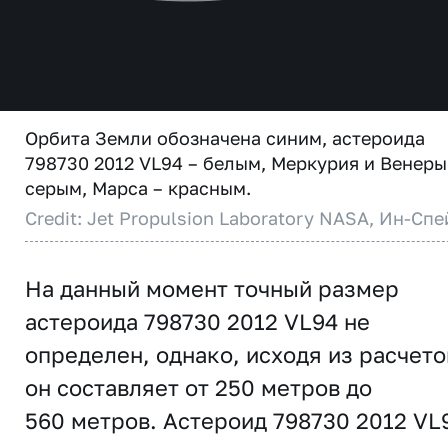
Орбита Земли обозначена синим, астероида
798730 2012 VL94 – белым, Меркурия и Венеры
серым, Марса – красным.
Credit: Jet Propulsion Laboratory NASA, Ин-Спе
На данный момент точный размер
астероида 798730 2012 VL94 не
определен, однако, исходя из расчето
он составляет от 250 метров до
560 метров. Астероид 798730 2012 VL