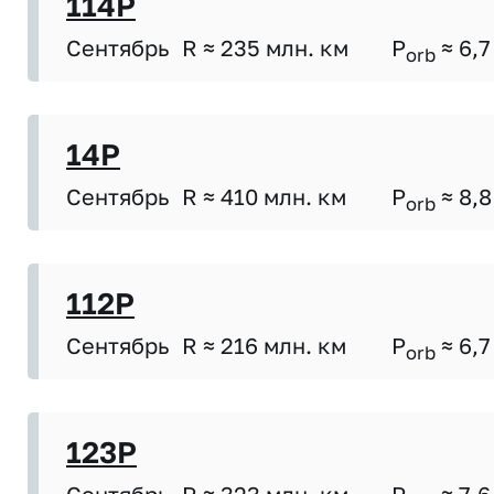
114P
Сентябрь
R ≈ 235 млн. км
P
≈ 6,7
orb
14P
Сентябрь
R ≈ 410 млн. км
P
≈ 8,8
orb
112P
Сентябрь
R ≈ 216 млн. км
P
≈ 6,7
orb
123P