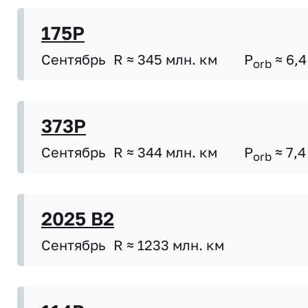
175P
Сентябрь
R ≈ 345 млн. км
P
≈ 6,4
orb
373P
Сентябрь
R ≈ 344 млн. км
P
≈ 7,4
orb
2025 B2
Сентябрь
R ≈ 1233 млн. км