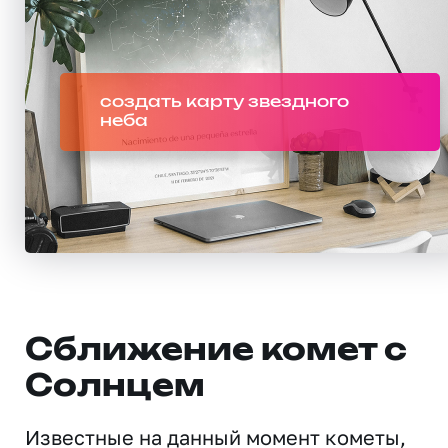
создать карту звездного
неба
Сближение комет с
Солнцем
Известные на данный момент кометы,