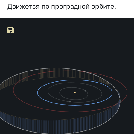
Движется по проградной орбите.