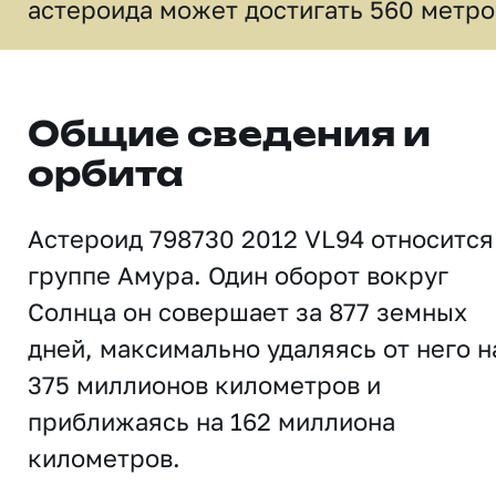
астероида может достигать 560 метро
Общие сведения и
орбита
Астероид 798730 2012 VL94 относится
группе Амура. Один оборот вокруг
Солнца он совершает за 877 земных
дней, максимально удаляясь от него н
375 миллионов километров и
приближаясь на 162 миллиона
километров.