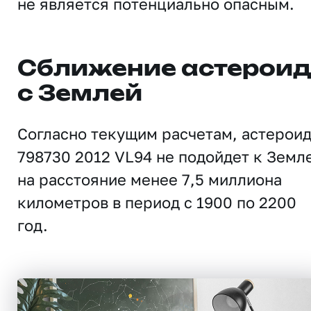
не является потенциально опасным.
Сближение астерои
с Землей
Согласно текущим расчетам, астерои
798730 2012 VL94 не подойдет к Земл
на расстояние менее 7,5 миллиона
километров в период с 1900 по 2200
год.