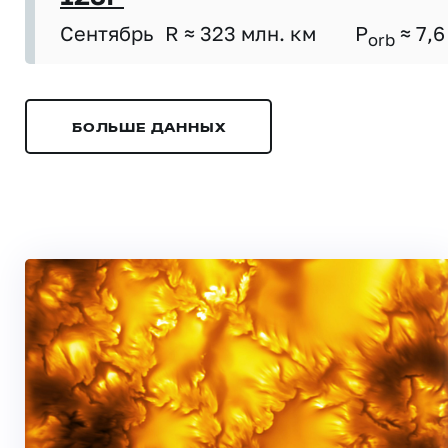
Сентябрь
R ≈ 323 млн. км
P
≈ 7,6
orb
БОЛЬШЕ ДАННЫХ