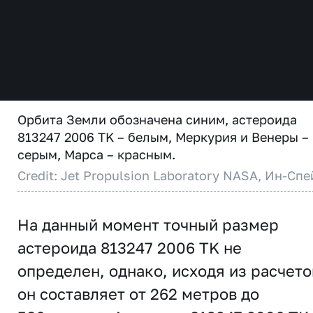
Орбита Земли обозначена синим, астероида
813247 2006 TK – белым, Меркурия и Венеры –
серым, Марса – красным.
Credit: Jet Propulsion Laboratory NASA, Ин-Спе
На данный момент точный размер
астероида 813247 2006 TK не
определен, однако, исходя из расчето
он составляет от 262 метров до