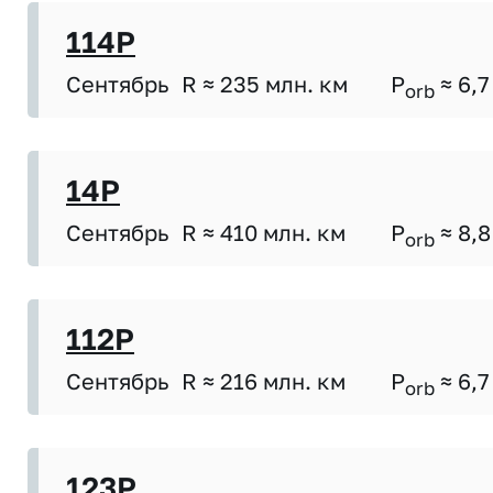
114P
Сентябрь
R ≈ 235 млн. км
P
≈ 6,7
orb
14P
Сентябрь
R ≈ 410 млн. км
P
≈ 8,8
orb
112P
Сентябрь
R ≈ 216 млн. км
P
≈ 6,7
orb
123P