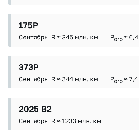
175P
Сентябрь
R ≈ 345 млн. км
P
≈ 6,4
orb
373P
Сентябрь
R ≈ 344 млн. км
P
≈ 7,4
orb
2025 B2
Сентябрь
R ≈ 1233 млн. км