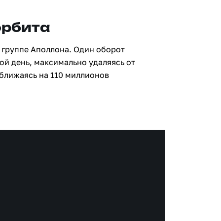
орбита
 группе Аполлона. Один оборот
ой день, максимально удаляясь от
иближаясь на 110 миллионов