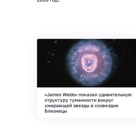
«James Webb» показал удивительную
структуру туманности вокруг
умирающей звезды в созвездии
Близнецы