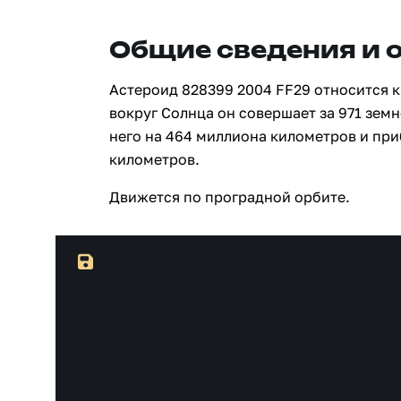
Общие сведения и 
Астероид 828399 2004 FF29 относится к
вокруг Солнца он совершает за 971 земн
него на 464 миллиона километров и пр
километров.
Движется по проградной орбите.