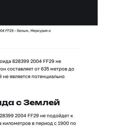
04 FF29 – белым, Меркурия и
оида 828399 2004 FF29 не
 он составляет от 635 метров до
9 не является потенциально
да с Землей
28399 2004 FF29 не подойдет к
а километров в период с 1900 по