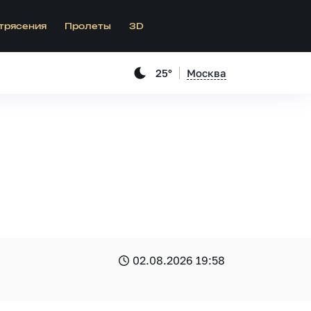
трясения
Пролеты
3D
25°
Москва
02.08.2026 19:58