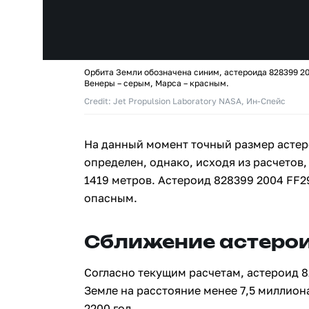
Орбита Земли обозначена синим, астероида 828399 20
Венеры – серым, Марса – красным.
Credit: Jet Propulsion Laboratory NASA, Ин-Спейс
На данный момент точный размер астер
определен, однако, исходя из расчетов,
1419 метров. Астероид 828399 2004 FF2
опасным.
Сближение астерои
Согласно текущим расчетам, астероид 8
Земле на расстояние менее 7,5 миллион
2200 год.