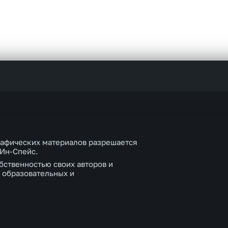
рафических материалов разрешается
 Ин-Спейс.
бственностью своих авторов и
 образовательных и