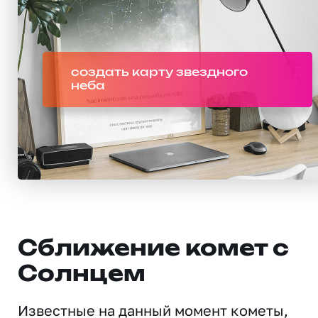
создать карту звездного
неба
Сближение комет с
Солнцем
Известные на данный момент кометы,