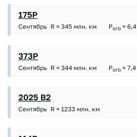
175P
Сентябрь
R ≈ 345 млн. км
P
≈ 6,4
orb
373P
Сентябрь
R ≈ 344 млн. км
P
≈ 7,4
orb
2025 B2
Сентябрь
R ≈ 1233 млн. км