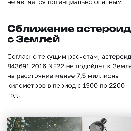
не является потенциально опасным.
Сближение астерои
с Землей
Согласно текущим расчетам, астерои
843691 2016 NF22 не подойдет к Земл
на расстояние менее 7,5 миллиона
километров в период с 1900 по 2200
год.