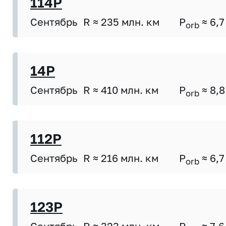
114P
Сентябрь
R ≈ 235 млн. км
P
≈ 6,7
orb
14P
Сентябрь
R ≈ 410 млн. км
P
≈ 8,8
orb
112P
Сентябрь
R ≈ 216 млн. км
P
≈ 6,7
orb
123P