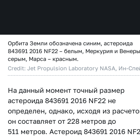
Орбита Земли обозначена синим, астероида
843691 2016 NF22 – белым, Меркурия и Венеры
серым, Марса – красным.
Credit: Jet Propulsion Laboratory NASA, Ин-Спе
На данный момент точный размер
астероида 843691 2016 NF22 не
определен, однако, исходя из расчето
он составляет от 228 метров до
511 метров. Астероид 843691 2016 NF