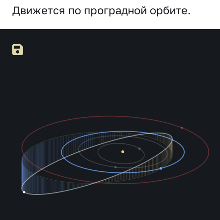
Движется по проградной орбите.