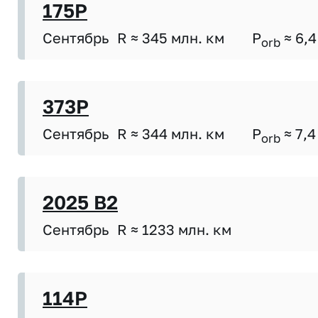
175P
Сентябрь
R ≈ 345 млн. км
P
≈ 6,4
orb
373P
Сентябрь
R ≈ 344 млн. км
P
≈ 7,4
orb
2025 B2
Сентябрь
R ≈ 1233 млн. км
114P