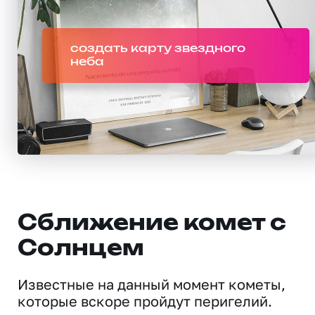
создать карту звездного
неба
Сближение комет с
Солнцем
Известные на данный момент кометы,
которые вскоре пройдут перигелий.