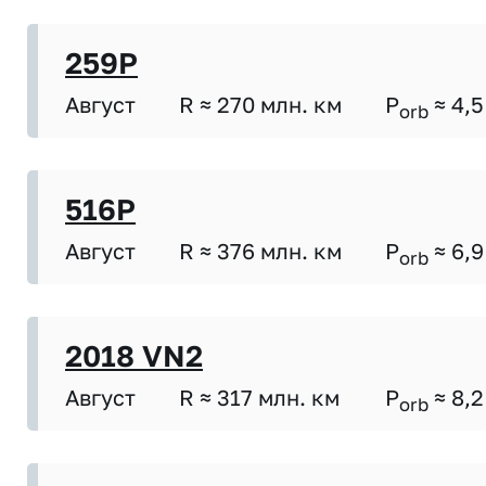
259P
Август
R ≈ 270 млн. км
P
≈ 4,5
orb
516P
Август
R ≈ 376 млн. км
P
≈ 6,9
orb
2018 VN2
Август
R ≈ 317 млн. км
P
≈ 8,2
orb