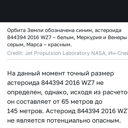
Орбита Земли обозначена синим, астероида
844394 2016 WZ7 – белым, Меркурия и Венеры
серым, Марса – красным.
Credit: Jet Propulsion Laboratory NASA, Ин-Спе
На данный момент точный размер
астероида 844394 2016 WZ7 не
определен, однако, исходя из расчето
он составляет от 65 метров до
145 метров. Астероид 844394 2016 WZ
не является потенциально опасным.