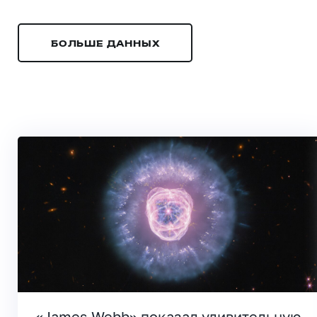
БОЛЬШЕ ДАННЫХ
«James Webb» показал удивительную