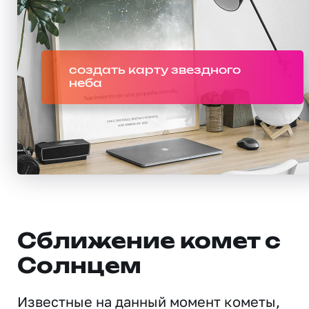
создать карту звездного
неба
Сближение комет с
Солнцем
Известные на данный момент кометы,