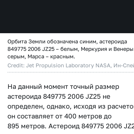
Орбита Земли обозначена синим, астероида
849775 2006 JZ25 – белым, Меркурия и Венеры
серым, Марса – красным.
Credit: Jet Propulsion Laboratory NASA, Ин-Спе
На данный момент точный размер
астероида 849775 2006 JZ25 не
определен, однако, исходя из расчето
он составляет от 400 метров до
895 метров. Астероид 849775 2006 JZ