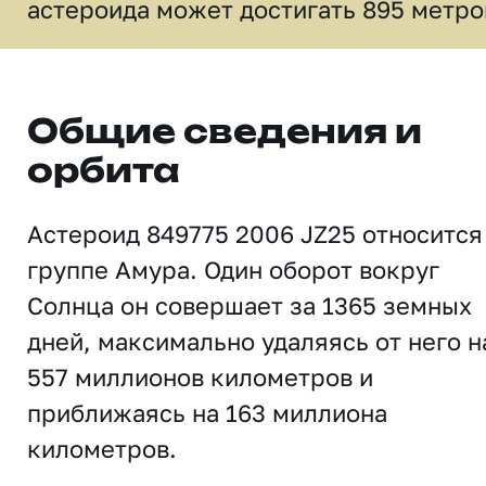
астероида может достигать 895 метро
Общие сведения и
орбита
Астероид 849775 2006 JZ25 относится
группе Амура. Один оборот вокруг
Солнца он совершает за 1365 земных
дней, максимально удаляясь от него н
557 миллионов километров и
приближаясь на 163 миллиона
километров.