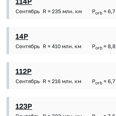
114P
Сентябрь
R ≈ 235 млн. км
P
≈ 6,7
orb
14P
Сентябрь
R ≈ 410 млн. км
P
≈ 8,8
orb
112P
Сентябрь
R ≈ 216 млн. км
P
≈ 6,7
orb
123P