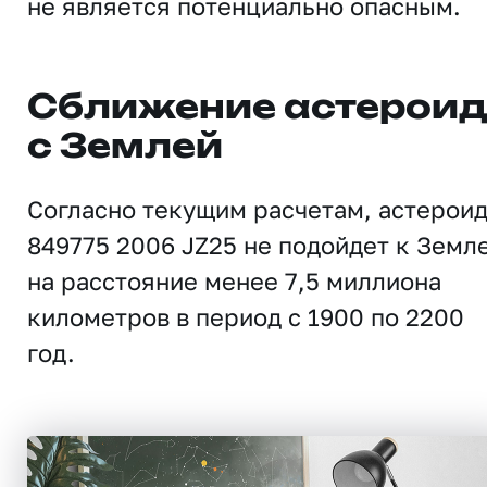
не является потенциально опасным.
Сближение астерои
с Землей
Согласно текущим расчетам, астерои
849775 2006 JZ25 не подойдет к Земл
на расстояние менее 7,5 миллиона
километров в период с 1900 по 2200
год.