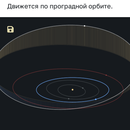
Движется по проградной орбите.