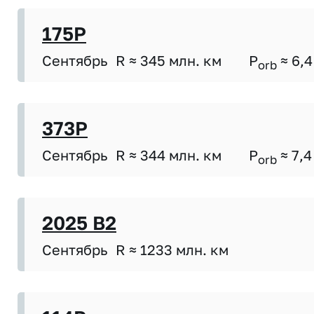
175P
Сентябрь
R ≈ 345 млн. км
P
≈ 6,4
orb
373P
Сентябрь
R ≈ 344 млн. км
P
≈ 7,4
orb
2025 B2
Сентябрь
R ≈ 1233 млн. км