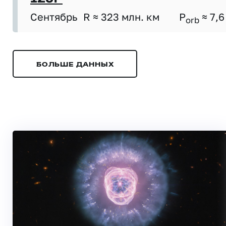
Сентябрь
R ≈ 323 млн. км
P
≈ 7,6
orb
БОЛЬШЕ ДАННЫХ