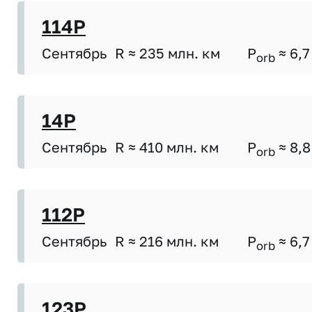
114P
Сентябрь
R ≈ 235 млн. км
P
≈ 6,7
orb
14P
Сентябрь
R ≈ 410 млн. км
P
≈ 8,8
orb
112P
Сентябрь
R ≈ 216 млн. км
P
≈ 6,7
orb
123P