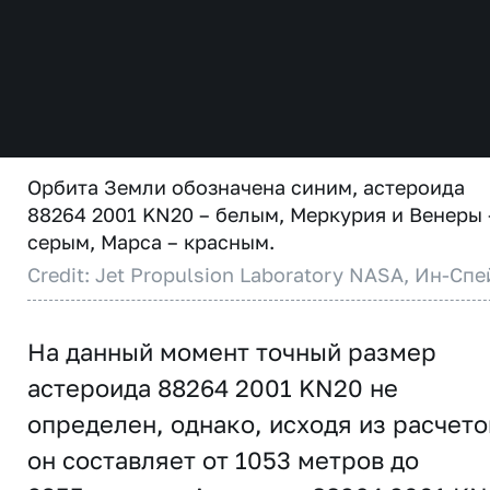
Орбита Земли обозначена синим, астероида
88264 2001 KN20 – белым, Меркурия и Венеры 
серым, Марса – красным.
Credit: Jet Propulsion Laboratory NASA, Ин-Спе
На данный момент точный размер
астероида 88264 2001 KN20 не
определен, однако, исходя из расчето
он составляет от 1053 метров до