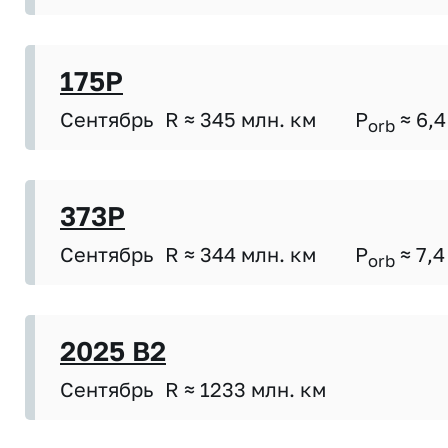
175P
Сентябрь
R ≈ 345 млн. км
P
≈ 6,4
orb
373P
Сентябрь
R ≈ 344 млн. км
P
≈ 7,4
orb
2025 B2
Сентябрь
R ≈ 1233 млн. км