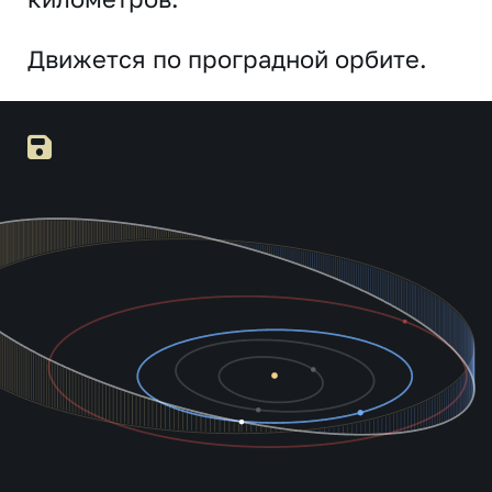
Движется по проградной орбите.