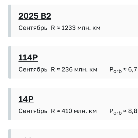
2025 B2
Сентябрь
R ≈ 1233 млн. км
114P
Сентябрь
R ≈ 236 млн. км
P
≈ 6,7
orb
14P
Сентябрь
R ≈ 410 млн. км
P
≈ 8,8
orb