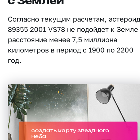
с Землей
Согласно текущим расчетам, астерои
89355 2001 VS78 не подойдет к Земле
расстояние менее 7,5 миллиона
километров в период с 1900 по 2200
год.
создать карту звездного
неба