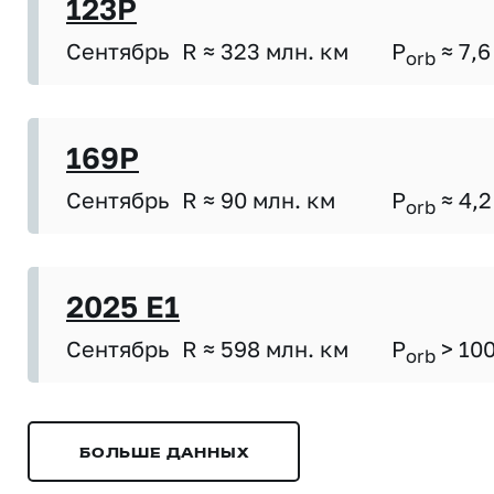
123P
Сентябрь
R ≈ 323 млн. км
P
≈ 7,6
orb
169P
Сентябрь
R ≈ 90 млн. км
P
≈ 4,2
orb
2025 E1
Сентябрь
R ≈ 598 млн. км
P
> 10
orb
БОЛЬШЕ ДАННЫХ