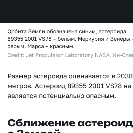
Орбита Земли обозначена синим, астероида
89355 2001 VS78 – белым, Меркурия и Венеры 
серым, Марса – красным.
Credit: Jet Propulsion Laboratory NASA, Ин-Спе
Размер астероида оценивается в 2038
метров. Астероид 89355 2001 VS78 не
является потенциально опасным.
Сближение астерои