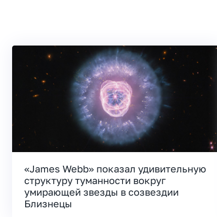
«James Webb» показал удивительную
структуру туманности вокруг
умирающей звезды в созвездии
Близнецы