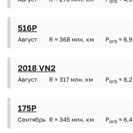
orb
516P
Август
R ≈ 368 млн. км
P
≈ 6,9
orb
2018 VN2
Август
R ≈ 317 млн. км
P
≈ 8,2
orb
175P
Сентябрь
R ≈ 345 млн. км
P
≈ 6,4
orb