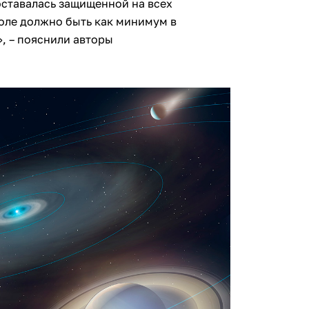
оставалась защищенной на всех
поле должно быть как минимум в
», – пояснили авторы