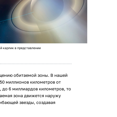
й карлик в представлении
щению обитаемой зоны. В нашей
150 миллионов километров от
, до 6 миллиардов километров, то
таемая зона движется наружу
гибающей звезды, создавая