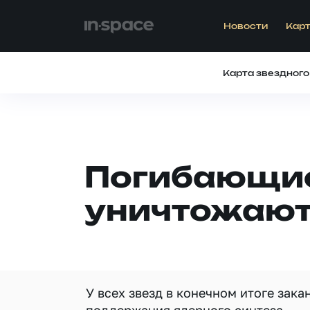
Новости
Карт
Карта звездного
Погибающие
уничтожают 
У всех звезд в конечном итоге зак