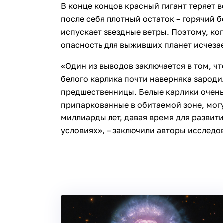
В конце концов красный гигант теряет 
после себя плотный остаток – горячий б
испускает звездные ветры. Поэтому, ког
опасность для выживших планет исчезае
«Один из выводов заключается в том, чт
белого карлика почти наверняка зароди
предшественницы. Белые карлики очень
припаркованные в обитаемой зоне, могу
миллиарды лет, давая время для разви
условиях», – заключили авторы исследо