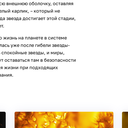
всю внешнюю оболочку, оставляя
елый карлик, – который не
да звезда достигает этой стадии,
т.
о жизнь на планете в системе
лась уже после гибели звезды-
 спокойные звезды, и миры,
т оставаться там в безопасности
тия жизни при подходящих
вания.