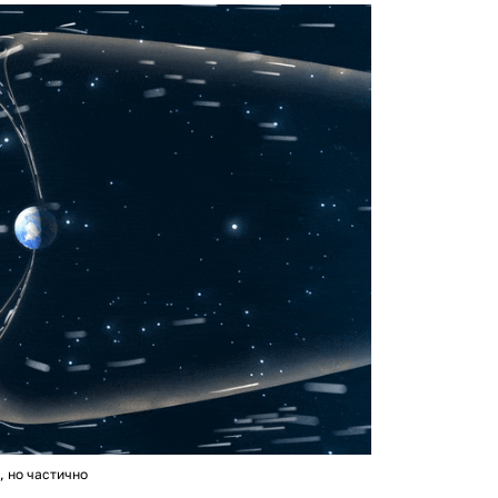
 но частично