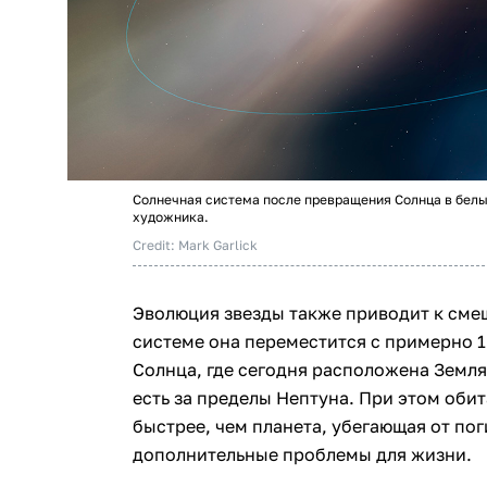
Солнечная система после превращения Солнца в белы
художника.
Credit: Mark Garlick
Эволюция звезды также приводит к сме
системе она переместится с примерно 
Солнца, где сегодня расположена Земля
есть за пределы Нептуна. При этом оби
быстрее, чем планета, убегающая от по
дополнительные проблемы для жизни.