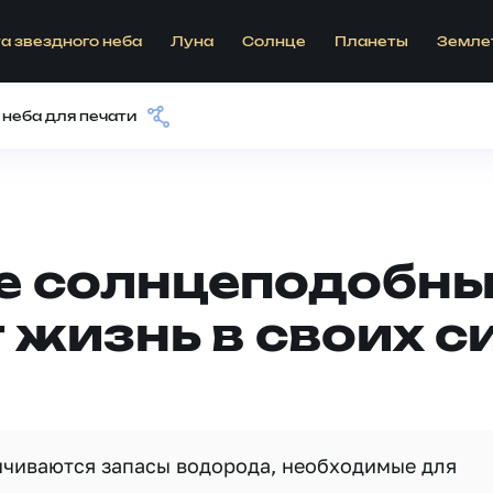
а звездного неба
Луна
Солнце
Планеты
Земле
 неба для печати
 солнцеподобны
жизнь в своих с
анчиваются запасы водорода, необходимые для