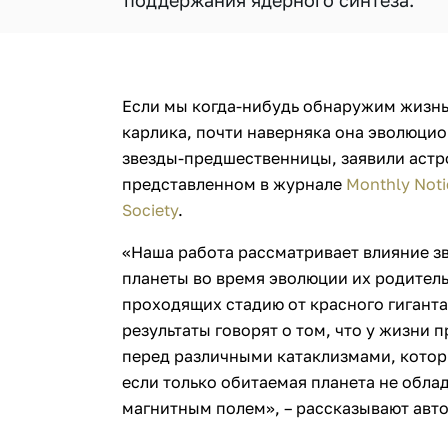
поддержания ядерного синтеза.
Если мы когда-нибудь обнаружим жизнь 
карлика, почти наверняка она эволюци
звезды-предшественницы, заявили астр
представленном в журнале
Monthly Noti
Society
.
«Наша работа рассматривает влияние з
планеты во время эволюции их родител
проходящих стадию от красного гиганта
результаты говорят о том, что у жизни 
перед различными катаклизмами, котор
если только обитаемая планета не обла
магнитным полем», – рассказывают авт