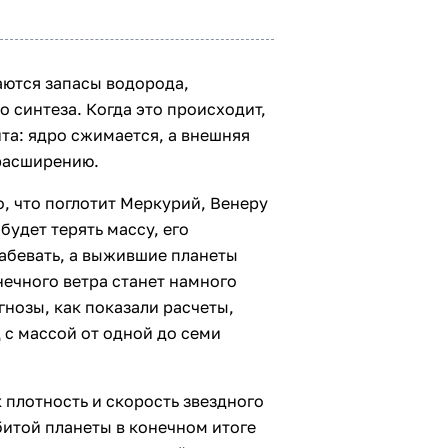
ваются запасы водорода,
 синтеза. Когда это происходит,
нта: ядро сжимается, а внешняя
расширению.
, что поглотит Меркурий, Венеру
будет терять массу, его
абевать, а выжившие планеты
нечного ветра станет намного
гнозы, как показали расчеты,
 с массой от одной до семи
плотность и скорость звездного
битой планеты в конечном итоге