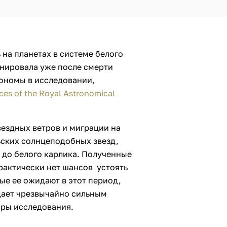
на планетах в системе белого
онировала уже после смерти
ономы в исследовании,
ces of the Royal Astronomical
вездных ветров и миграции на
ьских солнцеподобных звезд,
 до белого карлика. Полученные
практически нет шансов устоять
ые ее ожидают в этот период,
дает чрезвычайно сильным
оры исследования.