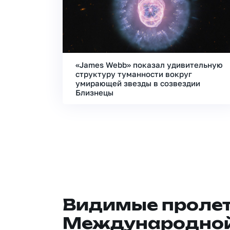
«James Webb» показал удивительную
структуру туманности вокруг
умирающей звезды в созвездии
Близнецы
Видимые проле
Международной