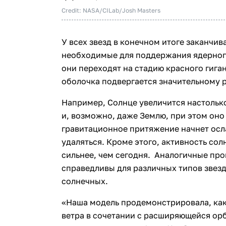
Credit: NASA/CILab/Josh Masters
У всех звезд в конечном итоге заканчи
необходимые для поддержания ядерного
они переходят на стадию красного гига
оболочка подвергается значительному 
Например, Солнце увеличится настолько
и, возможно, даже Землю, при этом оно 
гравитационное притяжение начнет осл
удаляться. Кроме этого, активность сол
сильнее, чем сегодня. Аналогичные про
справедливы для различных типов звезд
солнечных.
«Наша модель продемонстрировала, как 
ветра в сочетании с расширяющейся ор