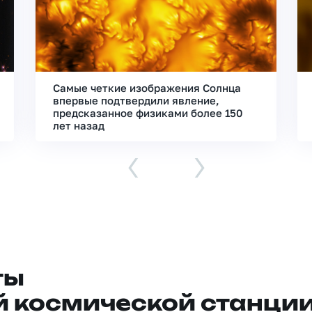
Самые четкие изображения Солнца
впервые подтвердили явление,
предсказанное физиками более 150
лет назад
‹
›
ты
 космической станци