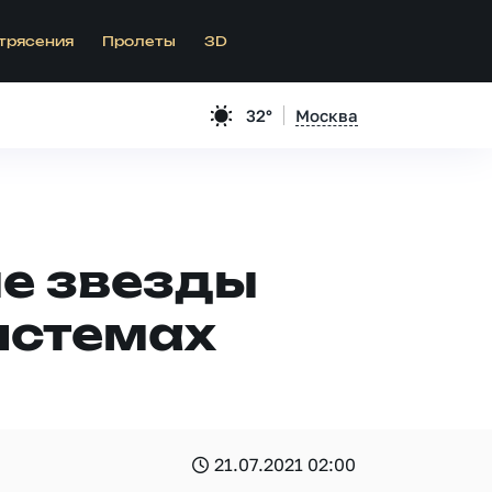
трясения
Пролеты
3D
32°
Москва
е звезды
истемах
21.07.2021 02:00