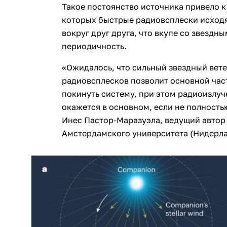
Такое постоянство источника привело к
которых быстрые радиовсплески исходя
вокруг друг друга, что вкупе со звездн
периодичность.
«Ожидалось, что сильный звездный вете
радиовсплесков позволит основной час
покинуть систему, при этом радиоизлу
окажется в основном, если не полность
Инес Пастор-Маразуэла, ведущий автор
Амстердамского университета (Нидерла