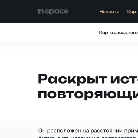
Новости
Карт
Карта звездного
Раскрыт ис
повторяющи
Он расположен на расстоянии прим