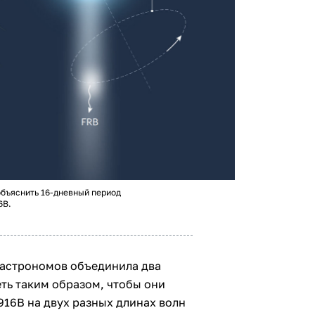
бъяснить 16-дневный период
6B.
 астрономов объединила два
ть таким образом, чтобы они
16B на двух разных длинах волн