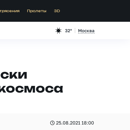
трясения
Пролеты
3D
32°
Москва
ески
 космоса
25.08.2021 18:00