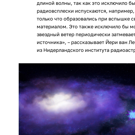
длиной волны, так как это исключило бы
радиовсплески испускаются, например,
только что образовались при вспышке с
материалом. Это также исключило бы м
звездный ветер периодически затмевае
источника», – рассказывает Йери ван Л
из Нидерландского института радиоаст