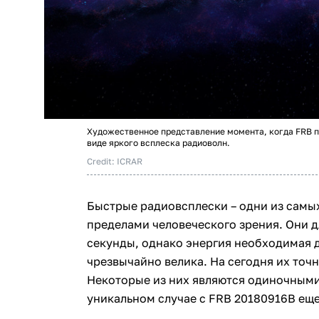
Художественное представление момента, когда FRB п
виде яркого всплеска радиоволн.
Credit: ICRAR
Быстрые радиовсплески – одни из самы
пределами человеческого зрения. Они д
секунды, однако энергия необходимая 
чрезвычайно велика. На сегодня их точ
Некоторые из них являются одиночными,
уникальном случае с FRB 20180916B ещ