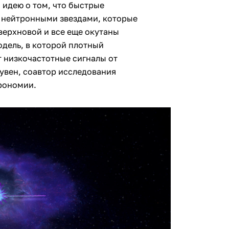
 идею о том, что быстрые
 нейтронными звездами, которые
верхновой и все еще окутаны
одель, в которой плотный
т низкочастотные сигналы от
еувен, соавтор исследования
рономии.