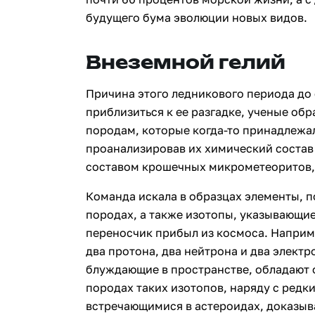
будущего бума эволюции новых видов.
Внеземной гелий
Причина этого ледникового периода до с
приблизиться к ее разгадке, ученые об
породам, которые когда-то принадлежа
проанализировав их химический состав 
составом крошечных микрометеоритов,
Команда искала в образцах элементы, 
породах, а также изотопы, указывающие 
переносчик прибыл из космоса. Наприм
два протона, два нейтрона и два электр
блуждающие в пространстве, обладают 
породах таких изотопов, наряду с редк
встречающимися в астероидах, доказыва