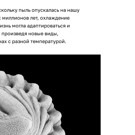
скольку пыль опускалась на нашу
х миллионов лет, охлаждение
изнь могла адаптироваться и
, произведя новые виды,
ах с разной температурой.