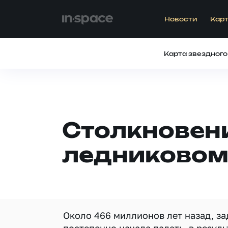
Новости
Карт
Карта звездного
Столкновени
ледниковом
Около 466 миллионов лет назад, за