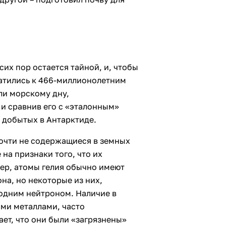
их пор остается тайной, и, чтобы
ратились к 466-миллионолетним
ли морскому дну,
и сравнив его с «эталонным»
 добытых в Антарктиде.
почти не содержащиеся в земных
на признаки того, что их
ер, атомы гелия обычно имеют
она, но некоторые из них,
одним нейтроном. Наличие в
ими металлами, часто
ет, что они были «загрязнены»