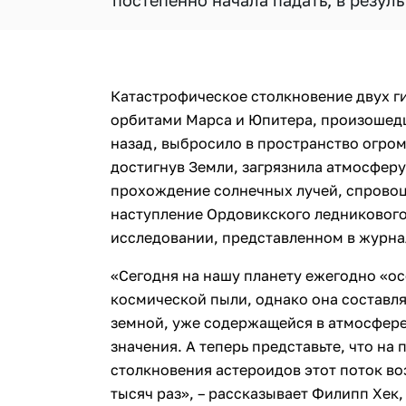
постепенно начала падать, в резул
Катастрофическое столкновение двух г
орбитами Марса и Юпитера, произошед
назад, выбросило в пространство огром
достигнув Земли, загрязнила атмосферу
прохождение солнечных лучей, спровоц
наступление Ордовикского ледникового
исследовании, представленном в журн
«Сегодня на нашу планету ежегодно «ос
космической пыли, однако она составл
земной, уже содержащейся в атмосфере
значения. А теперь представьте, что на
столкновения астероидов этот поток возр
тысяч раз», – рассказывает Филипп Хек,