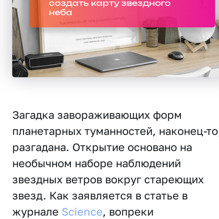
создать карту звездного
неба
Загадка завораживающих форм
планетарных туманностей, наконец-то
разгадана. Открытие основано на
необычном наборе наблюдений
звездных ветров вокруг стареющих
звезд. Как заявляется в статье в
журнале
Science
, вопреки