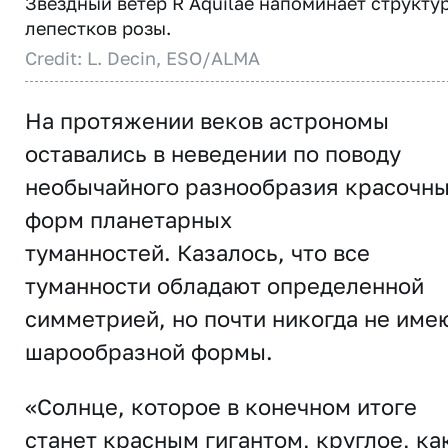
Звездный ветер R Aquilae напоминает структу
лепестков розы.
Credit: L. Decin, ESO/ALMA
На протяжении веков астрономы
оставались в неведении по поводу
необычайного разнообразия красочн
форм планетарных
туманностей. Казалось, что все
туманности обладают определенной
симметрией, но почти никогда не име
шарообразной формы.
«Солнце, которое в конечном итоге
станет красным гигантом, круглое, ка