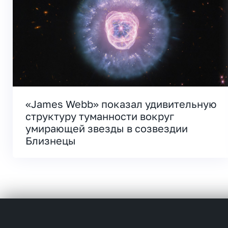
«James Webb» показал удивительную
структуру туманности вокруг
умирающей звезды в созвездии
Близнецы