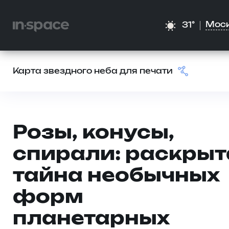
Мос
31°
Карта звездного неба для печати
Розы, конусы,
спирали: раскрыт
тайна необычных
форм
планетарных