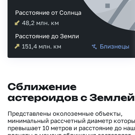
Расстояние от Солнца
48,2
млн. км
Расстояние до Земли
151,4
млн. км
Близнецы
Сближение
астероидов с Землей
Представлены околоземные объекты,
минимальный рассчетный диаметр котор
превышает 10 метров и расстояние до на
планеты в момент сближения составляет