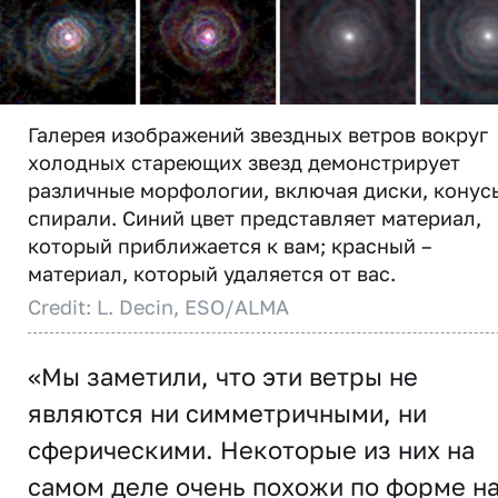
Галерея изображений звездных ветров вокруг
холодных стареющих звезд демонстрирует
различные морфологии, включая диски, конус
спирали. Синий цвет представляет материал,
который приближается к вам; красный –
материал, который удаляется от вас.
Credit: L. Decin, ESO/ALMA
«Мы заметили, что эти ветры не
являются ни симметричными, ни
сферическими. Некоторые из них на
самом деле очень похожи по форме н