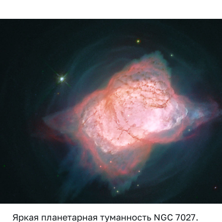
Яркая планетарная туманность NGC 7027.