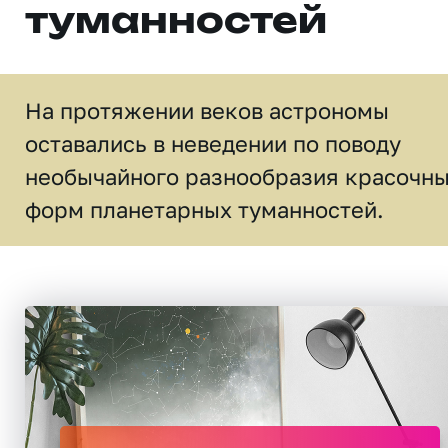
туманностей
На протяжении веков астрономы
оставались в неведении по поводу
необычайного разнообразия красочн
форм планетарных туманностей.