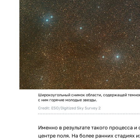
Широкоугольный снимок области, содержащей темное
с ним горячие молодые звезды.
Credit: ESO/Digitized Sky Survey 2
Именно в результате такого процесса и 
центре поля. На более ранних стадиях 