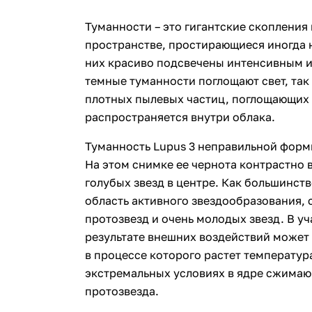
Туманности – это гигантские скопления
пространстве, простирающиеся иногда н
них красиво подсвечены интенсивным и
темные туманности поглощают свет, так
плотных пылевых частиц, поглощающих 
распространяется внутри облака.
Туманность Lupus 3 неправильной форм
На этом снимке ее чернота контрастно 
голубых звезд в центре. Как большинств
область активного звездообразования,
протозвезд и очень молодых звезд. В у
результате внешних воздействий может 
в процессе которого растет температура
экстремальных условиях в ядре сжимаю
протозвезда.