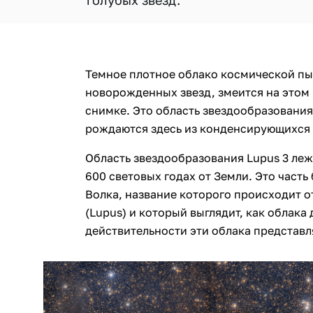
голубых звезд.
Темное плотное облако космической пы
новорожденных звезд, змеится на это
снимке. Это область звездообразования
рождаются здесь из конденсирующихся м
Область звездообразования Lupus 3 леж
600 световых годах от Земли. Это част
Волка, название которого происходит о
(Lupus) и который выглядит, как облака
действительности эти облака представл