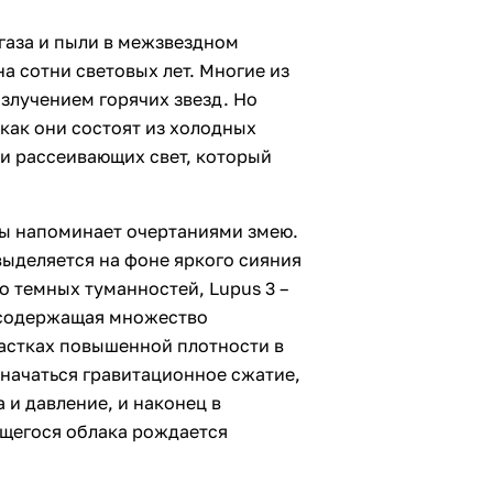
 газа и пыли в межзвездном
а сотни световых лет. Многие из
злучением горячих звезд. Но
 как они состоят из холодных
и рассеивающих свет, который
ы напоминает очертаниями змею.
выделяется на фоне яркого сияния
о темных туманностей, Lupus 3 –
 содержащая множество
частках повышенной плотности в
начаться гравитационное сжатие,
 и давление, и наконец в
щегося облака рождается