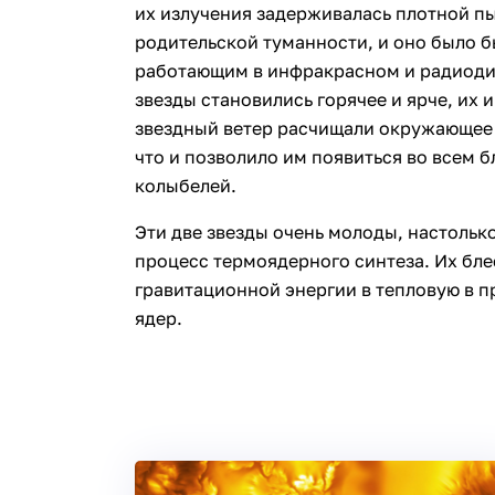
их излучения задерживалась плотной п
родительской туманности, и оно было б
работающим в инфракрасном и радиодиа
звезды становились горячее и ярче, их
звездный ветер расчищали окружающее и
что и позволило им появиться во всем 
колыбелей.
Эти две звезды очень молоды, настолько
процесс термоядерного синтеза. Их бл
гравитационной энергии в тепловую в п
ядер.