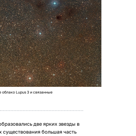
 облако Lupus 3 и связанные
образовались две ярких звезды в
их существования большая часть