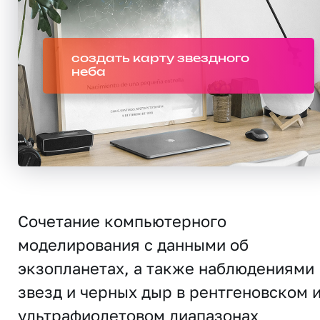
создать карту звездного
неба
Сочетание компьютерного
моделирования с данными об
экзопланетах, а также наблюдениями
звезд и черных дыр в рентгеновском 
ультрафиолетовом диапазонах