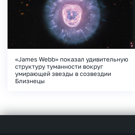
«James Webb» показал удивительную
структуру туманности вокруг
умирающей звезды в созвездии
Близнецы