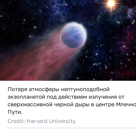
Потеря атмосферы нептуноподобной
экзопланетой под действием излучения от
сверхмассивной черной дыры в центре Млечн
Пути.
Credit: Harvard University