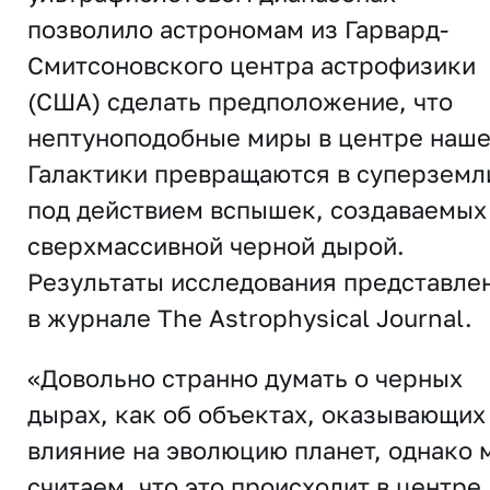
позволило астрономам из Гарвард-
Смитсоновского центра астрофизики
(США) сделать предположение, что
нептуноподобные миры в центре наш
Галактики превращаются в суперземл
под действием вспышек, создаваемых
сверхмассивной черной дырой.
Результаты исследования представле
в журнале
The Astrophysical Journal
.
«Довольно странно думать о черных
дырах, как об объектах, оказывающих
влияние на эволюцию планет, однако 
считаем, что это происходит в центре