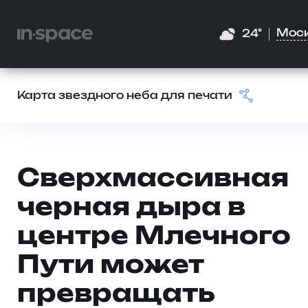
Мос
24°
Карта звездного неба для печати
Сверхмассивная
черная дыра в
центре Млечного
Пути может
превращать