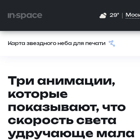
Мос
29°
Карта звездного неба для печати
Три анимации,
которые
показывают, что
скорость света
удручающе мала