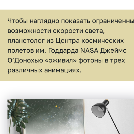
Чтобы наглядно показать ограниченн
возможности скорости света,
планетолог из Центра космических
полетов им. Годдарда NASA Джеймс
О’Донохью «оживил» фотоны в трех
различных анимациях.