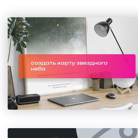
создать карту звездного
неба