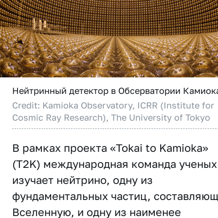
Нейтринный детектор в Обсерватории Камиок
Credit: Kamioka Observatory, ICRR (Institute for
Cosmic Ray Research), The University of Tokyo
В рамках проекта «Tokai to Kamioka»
(T2K) международная команда ученых
изучает нейтрино, одну из
фундаментальных частиц, составляю
Вселенную, и одну из наименее