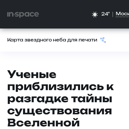
Мос
24°
Карта звездного неба для печати
Ученые
приблизились к
разгадке тайны
существования
Вселенной