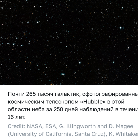
Почти 265 тысяч галактик, сфотографированн
космическим телескопом «Hubble» в этой
области неба за 250 дней наблюдений в течен
16 лет.
Credit: NASA, ESA, G. Illingworth and D. Magee
(University of California, Santa Cruz), K. Whitake