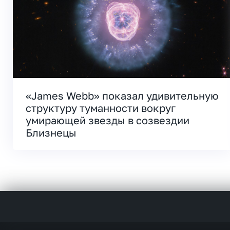
«James Webb» показал удивительную
структуру туманности вокруг
умирающей звезды в созвездии
Близнецы