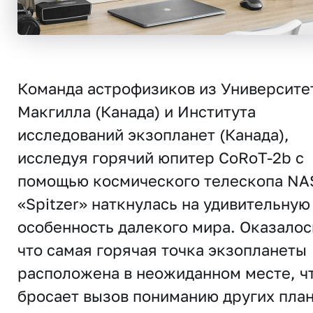
Команда астрофизиков из Университе
Макгилла (Канада) и Института
исследований экзопланет (Канада),
исследуя горячий юпитер CoRoT-2b c
помощью космического телескопа NA
«Spitzer» наткнулась на удивительную
особенность далекого мира. Оказалос
что самая горячая точка экзопланеты
расположена в неожиданном месте, ч
бросает вызов пониманию других пла