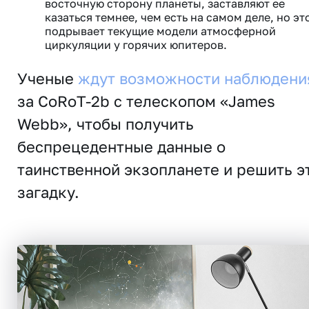
восточную сторону планеты, заставляют ее
казаться темнее, чем есть на самом деле, но эт
подрывает текущие модели атмосферной
циркуляции у горячих юпитеров.
Ученые
ждут возможности наблюдени
за CoRoT-2b с телескопом «James
Webb», чтобы получить
беспрецедентные данные о
таинственной экзопланете и решить э
загадку.