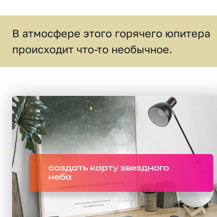
В атмосфере этого горячего юпитера
происходит что-то необычное.
создать карту звездного
неба