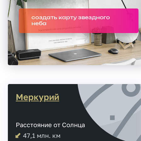
создать карту звездного
неба
Меркурий
Расстояние от Солнца
47,1
млн. км