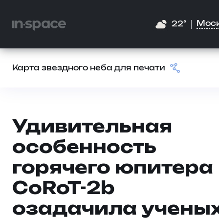
Мос
22°
Карта звездного неба для печати
Удивительная
особенность
горячего юпитера
CoRoT-2b
озадачила учены