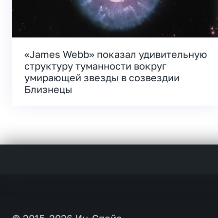
«James Webb» показал удивительную
структуру туманности вокруг
умирающей звезды в созвездии
Близнецы