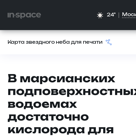
Мос
24°
Карта звездного неба для печати
В марсианских
подповерхностны
водоемах
достаточно
кислорода для