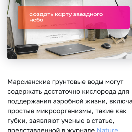
создать карту звездного
неба
Марсианские грунтовые воды могут
содержать достаточно кислорода для
поддержания аэробной жизни, включ
простые микроорганизмы, такие как
губки, заявляют ученые в статье,
представленной в журнале
Nature