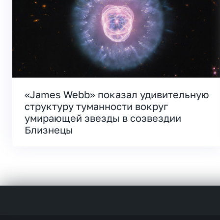
«James Webb» показал удивительную
структуру туманности вокруг
умирающей звезды в созвездии
Близнецы