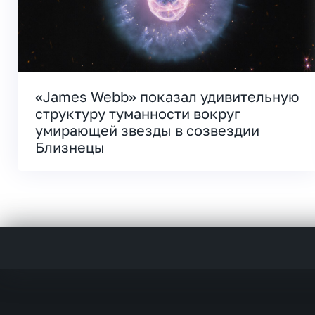
«James Webb» показал удивительную
структуру туманности вокруг
умирающей звезды в созвездии
Близнецы