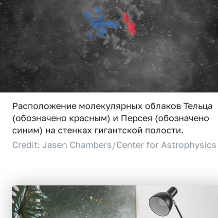
Расположение молекулярных облаков Тельца
(обозначено красным) и Персея (обозначено
синим) на стенках гигантской полости.
Credit: Jasen Chambers/Center for Astrophysics