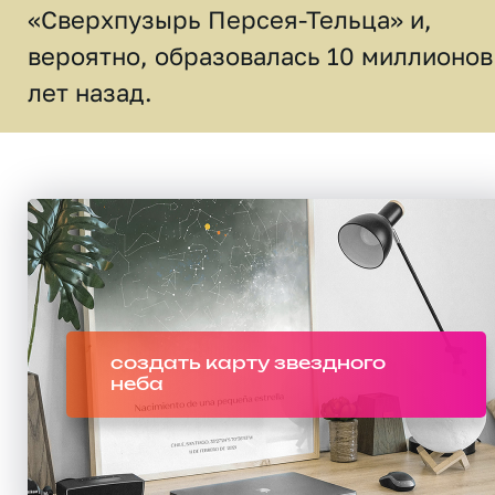
«Сверхпузырь Персея-Тельца» и,
вероятно, образовалась 10 миллионов
лет назад.
создать карту звездного
неба