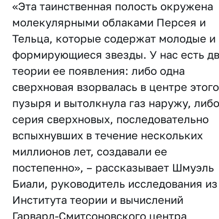
«Эта таинственная полость окружена
молекулярными облаками Персея и
Тельца, которые содержат молодые и
формирующиеся звезды. У нас есть д
теории ее появления: либо одна
сверхновая взорвалась в центре этого
пузыря и вытолкнула газ наружу, либ
серия сверхновых, последовательно
вспыхнувших в течение нескольких
миллионов лет, создавали ее
постепенно», – рассказывает Шмуэль
Биали, руководитель исследования из
Института теории и вычислений
Гарвард-Смитсоновского центра