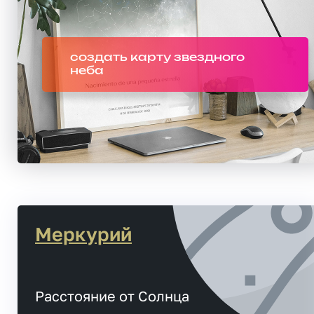
создать карту звездного
неба
Меркурий
Расстояние от Солнца