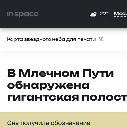
Мос
22°
Карта звездного неба для печати
В Млечном Пути
обнаружена
гигантская полос
Она получила обозначение