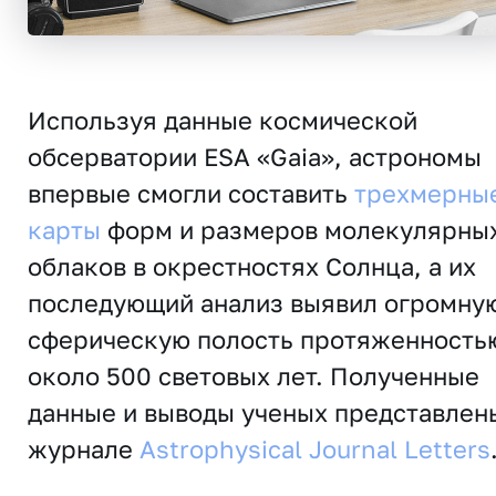
Используя данные космической
обсерватории ESA «Gaia», астрономы
впервые смогли составить
трехмерны
карты
форм и размеров молекулярны
облаков в окрестностях Солнца, а их
последующий анализ выявил огромну
сферическую полость протяженность
около 500 световых лет. Полученные
данные и выводы ученых представлен
журнале
Astrophysical Journal Letters