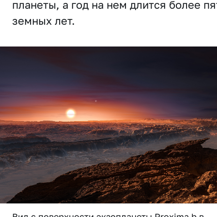
планеты, а год на нем длится более пя
земных лет.
Вид с поверхности экзопланеты Proxima b в