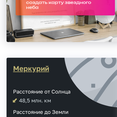
создать карту звездного
неба
Меркурий
Расстояние от Солнца
48,5
млн. км
Расстояние до Земли