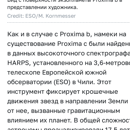
представлении художника.
Credit: ESO/M. Kornmesser
Как и в случае с Proxima b, намеки на
существование Proxima c были найден
в данных высокоточного спектрограф
HARPS, установленного на 3,6-метров
телескопе Европейской южной
обсерватории (ESO) в Чили. Этот
инструмент фиксирует крошечные
движения звезд в направлении Земли 
от нее, вызванные гравитационным
влиянием их планет. В общей сложнос
астрономы проанализировали 17,5 лет