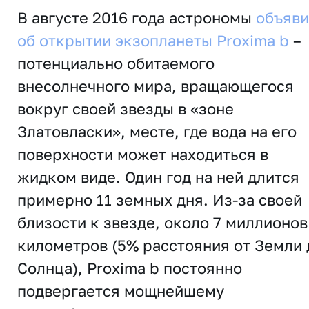
В августе 2016 года астрономы
объяв
об открытии экзопланеты Proxima b
–
потенциально обитаемого
внесолнечного мира, вращающегося
вокруг своей звезды в «зоне
Златовласки», месте, где вода на его
поверхности может находиться в
жидком виде. Один год на ней длится
примерно 11 земных дня. Из-за своей
близости к звезде, около 7 миллионов
километров (5% расстояния от Земли 
Солнца), Proxima b постоянно
подвергается мощнейшему