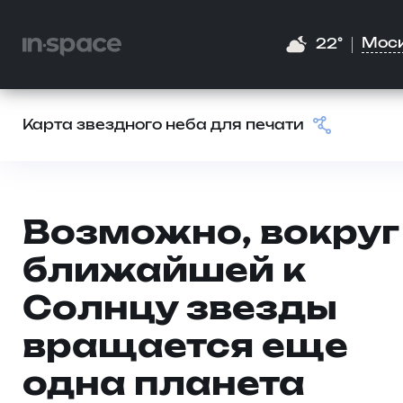
Мос
22°
Карта звездного неба для печати
Возможно, вокруг
ближайшей к
Солнцу звезды
вращается еще
одна планета