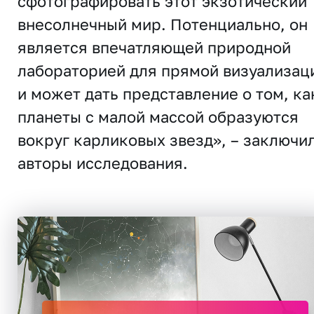
сфотографировать этот экзотический
внесолнечный мир. Потенциально, он
является впечатляющей природной
лабораторией для прямой визуализац
и может дать представление о том, ка
планеты с малой массой образуются
вокруг карликовых звезд», – заключи
авторы исследования.