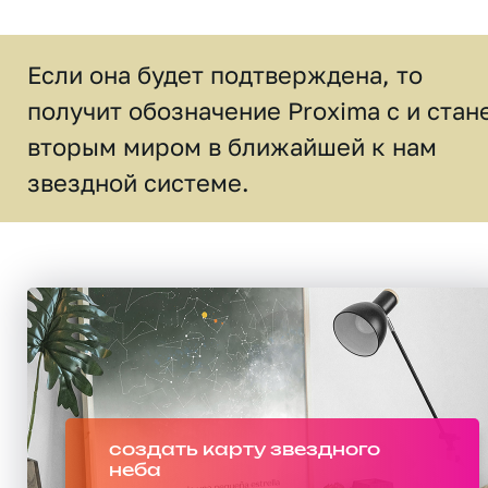
Если она будет подтверждена, то
получит обозначение Proxima с и стан
вторым миром в ближайшей к нам
звездной системе.
создать карту звездного
неба