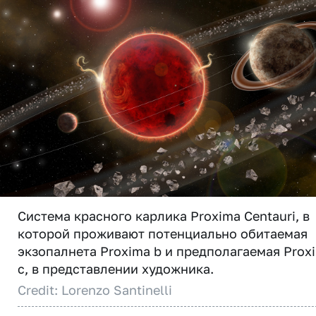
Система красного карлика Proxima Centauri, в
которой проживают потенциально обитаемая
экзопалнета Proxima b и предполагаемая Prox
с, в представлении художника.
Credit: Lorenzo Santinelli