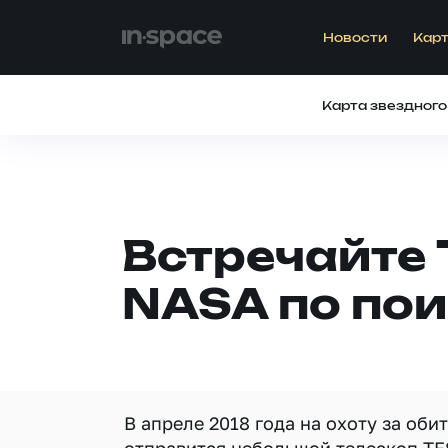
Новости
Карт
Карта звездного
Встречайте
NASA по пои
В апреле 2018 года на охоту за об