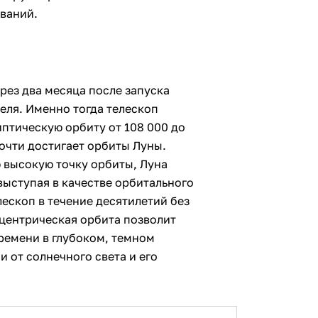
ований.
рез два месяца после запуска
еля. Именно тогда телескоп
птическую орбиту от 108 000 до
почти достигает орбиты Луны.
 высокую точку орбиты, Луна
 выступая в качестве орбитального
лескоп в течение десятилетий без
сцентрическая орбита позволит
ремени в глубоком, темном
 от солнечного света и его