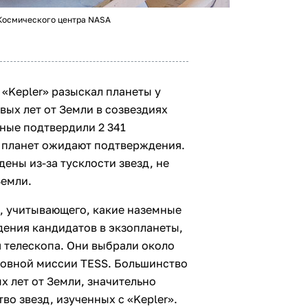
Космического центра NASA
«Kepler» разыскал планеты у
вых лет от Земли в созвездиях
еные подтвердили 2 341
х планет ожидают подтверждения.
дены из-за тусклости звезд, не
Земли.
, учитывающего, какие наземные
ения кандидатов в экзопланеты,
 телескопа. Они выбрали около
новной миссии TESS. Большинство
х лет от Земли, значительно
во звезд, изученных с «Kepler».