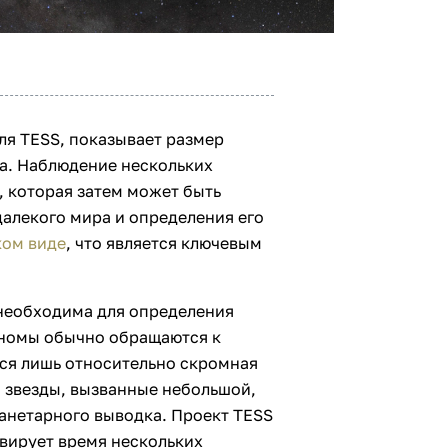
ля TESS, показывает размер
на. Наблюдение нескольких
, которая затем может быть
алекого мира и определения его
ком виде
, что является ключевым
 необходима для определения
ономы обычно обращаются к
ся лишь относительно скромная
я звезды, вызванные небольшой,
анетарного выводка. Проект TESS
рвирует время нескольких