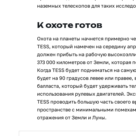
наземных телескопов для таких исслед
К охоте готов
Охота на планеты начнется примерно че
TESS, который намечен на середину апр
должен прибыть на рабочую высокоэлли
373 000 километров от Земли, которая 
Когда TESS будет подниматься на самую
будет на 90 градусов левее или правее,
балласта, который будет удерживать те
использования рулевых двигателей. Эк
TESS проводить большую часть своего в
пространстве с минимальными помехами
отражения от Земли и Луны.