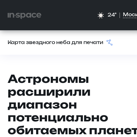
Мос
24°
Карта звездного неба для печати
Астрономы
расширили
диапазон
потенциально
обитаемых плане