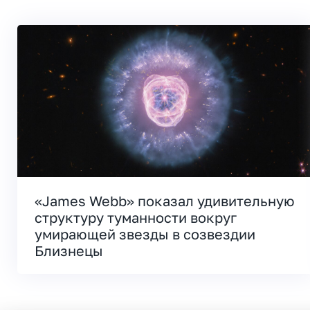
«James Webb» показал удивительную
структуру туманности вокруг
умирающей звезды в созвездии
Близнецы